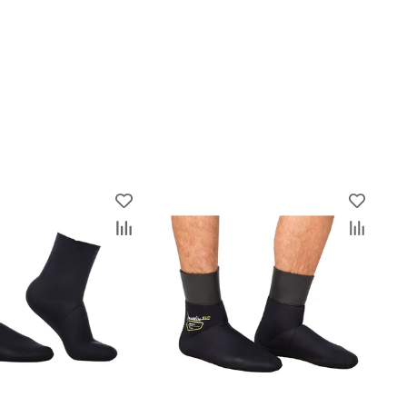
с компанией Марлин с 2016 года. В наличии практически