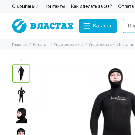
О компании
Контакты
Как сделать заказ?
Оплата
Каталог
Главная
Каталог
Гидрокостюмы
Гидрокостюмы Марлин