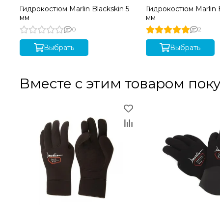
Гидрокостюм Marlin Blackskin 5
Гидрокостюм Marlin B
мм
мм
0
2
Выбрать
Выбрать
Вместе с этим товаром пок
Где купить гидрокостюм Marlin Blackskin 3 мм в ин
Рекомендуем купить гидрокостюм Marlin Blackskin 3 мм