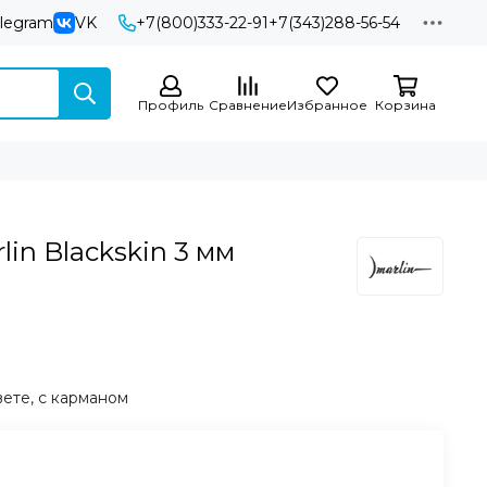
elegram
VK
+7(800)333-22-91
+7(343)288-56-54
Профиль
Сравнение
Избранное
Корзина
in Blackskin 3 мм
ете, с карманом