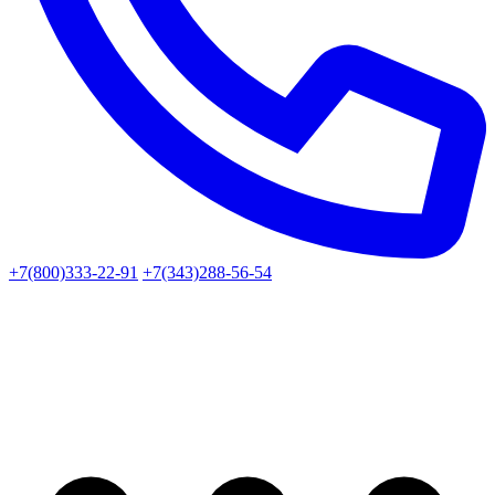
+7(800)333-22-91
+7(343)288-56-54