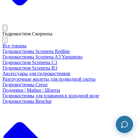
Гидрокостюм Скорпена
Все товары
Гидрокостюмы Scorpena Redline
Гидрокостюмы Scorpena A3 Yamamoto
Гидрокостюм Scorpena C3
Гидрокостюм Scorpena B3
Аксессуары для гидрокостюмов
Разгрузочные жилеты для подводной охоты
Гидрокостюмы Cressi
Поддевки | Майки | Шорты
Гидрокостюмы для плавания в холодной воде
Гидрокостюмы Beuchat