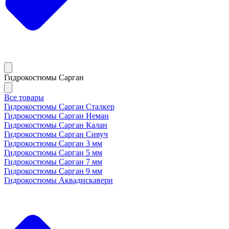
Гидрокостюмы Сарган
Все товары
Гидрокостюмы Сарган Сталкер
Гидрокостюмы Сарган Неман
Гидрокостюмы Сарган Калан
Гидрокостюмы Сарган Сивуч
Гидрокостюмы Сарган 3 мм
Гидрокостюмы Сарган 5 мм
Гидрокостюмы Сарган 7 мм
Гидрокостюмы Сарган 9 мм
Гидрокостюмы Аквадискавери