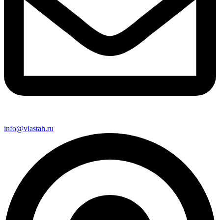
info@vlastah.ru