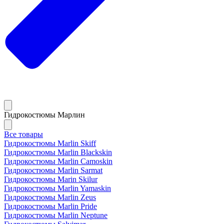
Гидрокостюмы Марлин
Все товары
Гидрокостюмы Marlin Skiff
Гидрокостюмы Marlin Blackskin
Гидрокостюмы Marlin Camoskin
Гидрокостюмы Marlin Sarmat
Гидрокостюмы Marin Skilur
Гидрокостюмы Marlin Yamaskin
Гидрокостюмы Marlin Zeus
Гидрокостюмы Marlin Pride
Гидрокостюмы Marlin Neptune