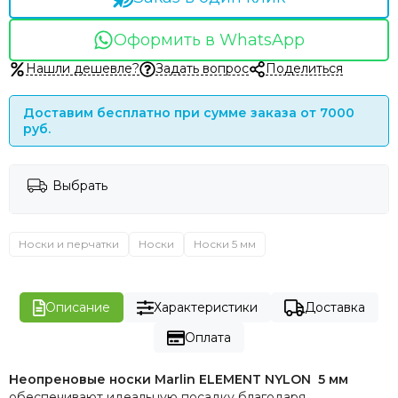
Оформить в WhatsApp
Нашли дешевле?
Задать вопрос
Поделиться
Доставим бесплатно при сумме заказа от 7000
руб.
Выбрать
Носки и перчатки
Носки
Носки 5 мм
Описание
Характеристики
Доставка
Оплата
Неопреновые носки Marlin ELEMENT NYLON 5 мм
обеспечивают идеальную посадку благодаря