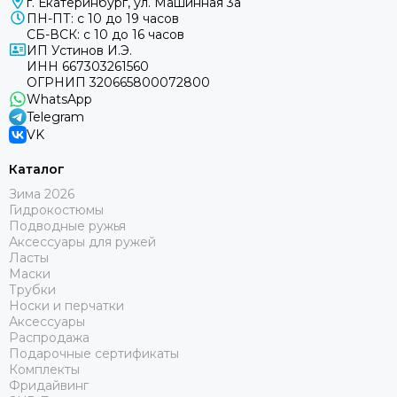
г. Екатеринбург, ул. Машинная 3а
ПН-ПТ: с 10 до 19 часов
СБ-ВСК: с 10 до 16 часов
ИП Устинов И.Э.
ИНН 667303261560
ОГРНИП 320665800072800
WhatsApp
Telegram
VK
Каталог
Зима 2026
Гидрокостюмы
Подводные ружья
Аксессуары для ружей
Ласты
Маски
Трубки
Носки и перчатки
Аксессуары
Распродажа
Подарочные сертификаты
Комплекты
Фридайвинг