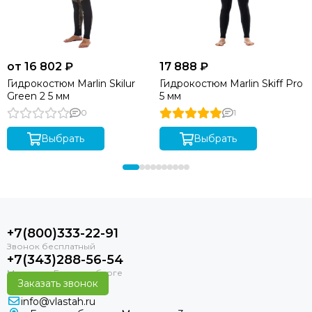
от 16 802 ₽
17 888 ₽
Гидрокостюм Marlin Skilur
Гидрокостюм Marlin Skiff Pro
Green 2 5 мм
5 мм
0
1
Выбрать
Выбрать
+7(800)333-22-91
+7(343)288-56-54
Заказать звонок
info@vlastah.ru