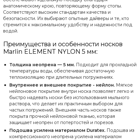
анатомическому крою, повторяющему форму стопы.
Соответствуют высоким стандартам качества и
безопасности. Их выбирают опытные дайверы и те, кто
стремится к максимальному удобству и надежности под
водой.
Преимущества и особенности носков
Marlin ELEMENT NYLON 5 мм:
Толщина неопрена — 5 мм.
Подходит для прохладной
температуры воды, обеспечивая достаточную
теплоизоляцию при длительных погружениях.
Внутреннее и внешнее покрытие - нейлон.
Мягкое
нейлоновое покрытие внутри носка позволяет легко и
быстро надевать носки без использования мыльного
раствора, что делает их практичным выбором для
частых погружений. Внешняя часть носков также
покрыта прочной нейлоновой тканью, которая
защищает неопрен от потертостей и порезов.
Подошва усилена материалом Duratex.
Подошва из
компрессионного неопрена усилена материалом