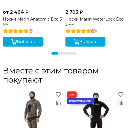
от 2 464 ₽
2 703 ₽
Носки Marlin Anatomic Eco 5
Носки Marlin WaterLock Eco
мм
5 мм
1
1
Выбрать
Выбрать
Вместе с этим товаром
покупают