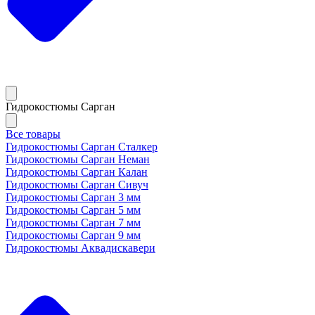
Гидрокостюмы Сарган
Все товары
Гидрокостюмы Сарган Сталкер
Гидрокостюмы Сарган Неман
Гидрокостюмы Сарган Калан
Гидрокостюмы Сарган Сивуч
Гидрокостюмы Сарган 3 мм
Гидрокостюмы Сарган 5 мм
Гидрокостюмы Сарган 7 мм
Гидрокостюмы Сарган 9 мм
Гидрокостюмы Аквадискавери