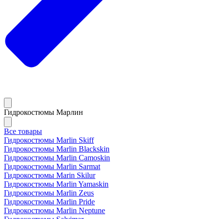
Гидрокостюмы Марлин
Все товары
Гидрокостюмы Marlin Skiff
Гидрокостюмы Marlin Blackskin
Гидрокостюмы Marlin Camoskin
Гидрокостюмы Marlin Sarmat
Гидрокостюмы Marin Skilur
Гидрокостюмы Marlin Yamaskin
Гидрокостюмы Marlin Zeus
Гидрокостюмы Marlin Pride
Гидрокостюмы Marlin Neptune