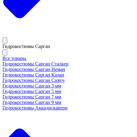
Гидрокостюмы Сарган
Все товары
Гидрокостюмы Сарган Сталкер
Гидрокостюмы Сарган Неман
Гидрокостюмы Сарган Калан
Гидрокостюмы Сарган Сивуч
Гидрокостюмы Сарган 3 мм
Гидрокостюмы Сарган 5 мм
Гидрокостюмы Сарган 7 мм
Гидрокостюмы Сарган 9 мм
Гидрокостюмы Аквадискавери