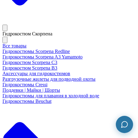
Гидрокостюм Скорпена
Все товары
Гидрокостюмы Scorpena Redline
Гидрокостюмы Scorpena A3 Yamamoto
Гидрокостюм Scorpena C3
Гидрокостюм Scorpena B3
Аксессуары для гидрокостюмов
Разгрузочные жилеты для подводной охоты
Гидрокостюмы Cressi
Поддевки | Майки | Шорты
Гидрокостюмы для плавания в холодной воде
Гидрокостюмы Beuchat