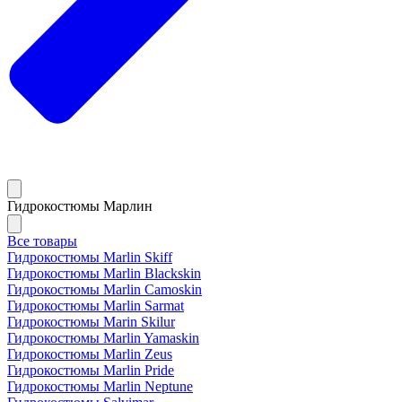
Гидрокостюмы Марлин
Все товары
Гидрокостюмы Marlin Skiff
Гидрокостюмы Marlin Blackskin
Гидрокостюмы Marlin Camoskin
Гидрокостюмы Marlin Sarmat
Гидрокостюмы Marin Skilur
Гидрокостюмы Marlin Yamaskin
Гидрокостюмы Marlin Zeus
Гидрокостюмы Marlin Pride
Гидрокостюмы Marlin Neptune