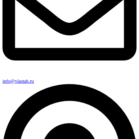
info@vlastah.ru