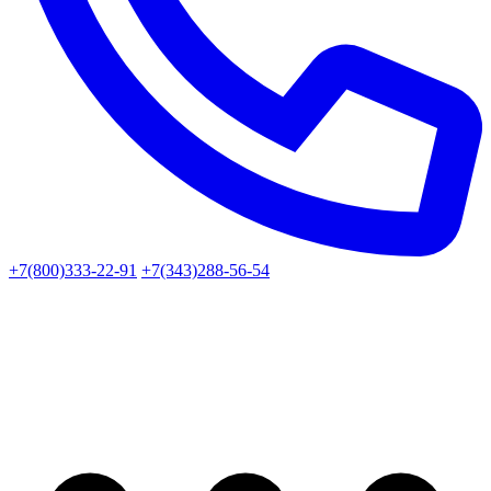
+7(800)333-22-91
+7(343)288-56-54