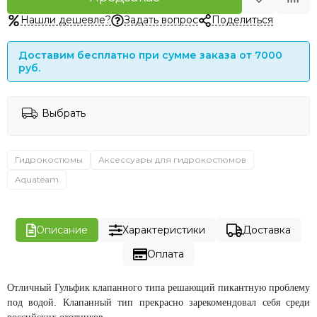
Нашли дешевле?
Задать вопрос
Поделиться
Доставим бесплатно при сумме заказа от 7000
руб.
Выбрать
Гидрокостюмы
Аксессуары для гидрокостюмов
Aquateam
Описание
Характеристики
Доставка
Оплата
Отличный Гульфик клапанного типа решающий пикантную проблему
под водой. Клапанный тип прекрасно зарекомендовал себя среди