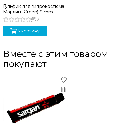
Гульфик для гидрокостюма
Марлин (Green) 9 mm
0
В корзину
Вместе с этим товаром
покупают