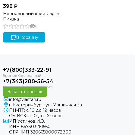
398 ₽
Неопреновый клей Сарган
Пиявка
0
В корзину
+7(800)333-22-91
+7(343)288-56-54
Заказать звонок
info@vlastah.ru
г. Екатеринбург, ул. Машинная 3а
ПН-ПТ: с 10 до 19 часов
СБ-ВСК: с 10 до 16 часов
ИП Устинов И.Э.
ИНН 667303261560
ОГРНИП 320665800072800