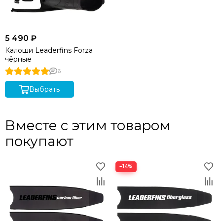
5 490 ₽
Калоши Leaderfins Forza
чёрные
6
Выбрать
Вместе с этим товаром
покупают
−14%