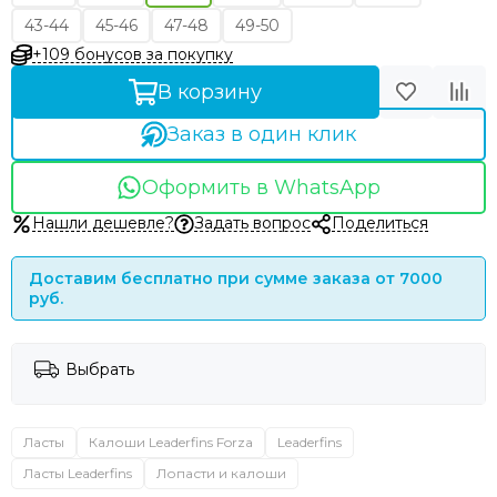
43-44
45-46
47-48
49-50
+109 бонусов за покупку
В корзину
Заказ в один клик
Оформить в WhatsApp
Нашли дешевле?
Задать вопрос
Поделиться
Доставим бесплатно при сумме заказа от 7000
руб.
Выбрать
Ласты
Калоши Leaderfins Forza
Leaderfins
Ласты Leaderfins
Лопасти и калоши