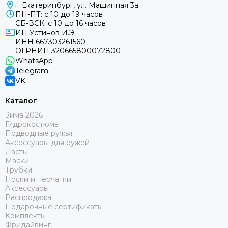
г. Екатеринбург, ул. Машинная 3а
ПН-ПТ: с 10 до 19 часов
СБ-ВСК: с 10 до 16 часов
ИП Устинов И.Э.
ИНН 667303261560
ОГРНИП 320665800072800
WhatsApp
Telegram
VK
Каталог
Зима 2026
Гидрокостюмы
Подводные ружья
Аксессуары для ружей
Ласты
Маски
Трубки
Носки и перчатки
Аксессуары
Распродажа
Подарочные сертификаты
Комплекты
Фридайвинг