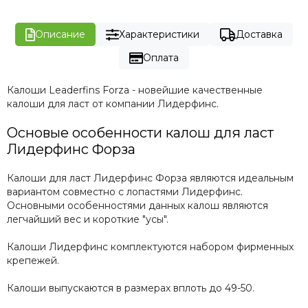
Описание
Характеристики
Доставка
Оплата
Калоши Leaderfins Forza - новейшие качественные
калоши для ласт от компании Лидерфинс.
Основые особенности калош для ласт
Лидерфинс Форза
Калоши для ласт Лидерфинс Форза являются идеальным
вариантом совместно с лопастями Лидерфинс.
Основными особенностями данных калош являются
легчайший вес и короткие "усы".
Калоши Лидерфинс комплектуются набором фирменных
крепежей.
Калоши выпускаются в размерах вплоть до 49-50.