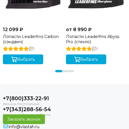
12 099 ₽
от 8 990 ₽
Лопасти Leaderfins Carbon
Лопасти Leaderfins Abyss
(сэндвич)
Pro (стекло)
1
2
Выбрать
Выбрать
+7(800)333-22-91
+7(343)288-56-54
Заказать звонок
info@vlastah.ru