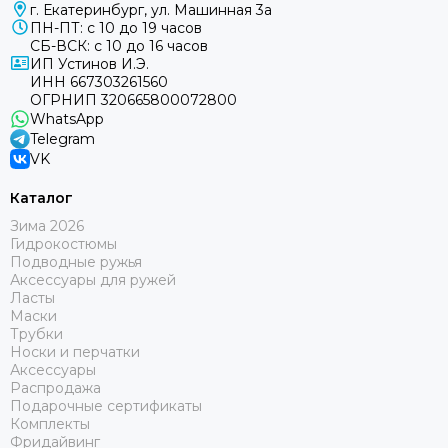
г. Екатеринбург, ул. Машинная 3а
ПН-ПТ: с 10 до 19 часов
СБ-ВСК: с 10 до 16 часов
ИП Устинов И.Э.
ИНН 667303261560
ОГРНИП 320665800072800
WhatsApp
Telegram
VK
Каталог
Зима 2026
Гидрокостюмы
Подводные ружья
Аксессуары для ружей
Ласты
Маски
Трубки
Носки и перчатки
Аксессуары
Распродажа
Подарочные сертификаты
Комплекты
Фридайвинг