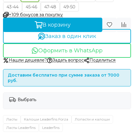
43-44
45-46
47-48
49-50
+109 бонусов за покупку
В корзину
Заказ в один клик
Оформить в WhatsApp
Нашли дешевле?
Задать вопрос
Поделиться
Доставим бесплатно при сумме заказа от 7000
руб.
Выбрать
Ласты
Калоши Leaderfins Forza
Лопасти и калоши
Ласты Leaderfins
Leaderfins