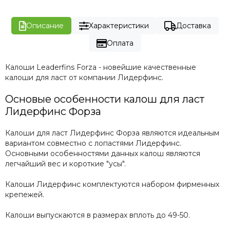
Описание
Характеристики
Доставка
Оплата
Калоши Leaderfins Forza - новейшие качественные
калоши для ласт от компании Лидерфинс.
Основые особенности калош для ласт
Лидерфинс Форза
Калоши для ласт Лидерфинс Форза являются идеальным
вариантом совместно с лопастями Лидерфинс.
Основными особенностями данных калош являются
легчайший вес и короткие "усы".
Калоши Лидерфинс комплектуются набором фирменных
крепежей.
Калоши выпускаются в размерах вплоть до 49-50.