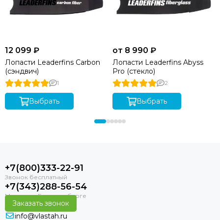
12 099 ₽
от 8 990 ₽
Лопасти Leaderfins Carbon
Лопасти Leaderfins Abyss
(сэндвич)
Pro (стекло)
1
2
Выбрать
Выбрать
+7(800)333-22-91
+7(343)288-56-54
Заказать звонок
info@vlastah.ru