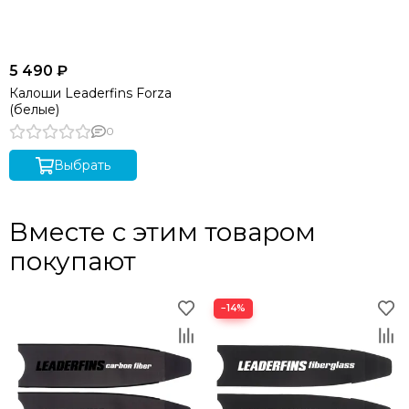
5 490 ₽
Калоши Leaderfins Forza
(белые)
0
Выбрать
Вместе с этим товаром
покупают
−14%