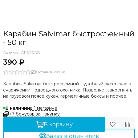
Карабин Salvimar быстросъемный
- 50 кг
Артикул:
AP070/20
390 ₽
Оставить отзыв
Карабин Salvimar быстросъемный – удобный аксессуар в
снаряжении подводного охотника.
Позволяет закреплять
на грузовом поясе кукан, герметичные боксы и прочее.
в 1 магазине
В наличии
+7 бонусов за покупку
В корзину
Заказ в один клик