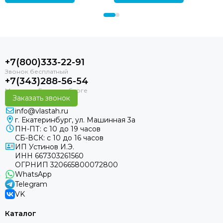
+7(800)333-22-91
+7(343)288-56-54
Заказать звонок
info@vlastah.ru
г. Екатеринбург, ул. Машинная 3а
ПН-ПТ: с 10 до 19 часов
СБ-ВСК: с 10 до 16 часов
ИП Устинов И.Э.
ИНН 667303261560
ОГРНИП 320665800072800
WhatsApp
Telegram
VK
Каталог