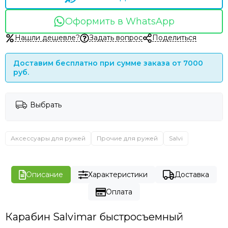
Оформить в WhatsApp
Нашли дешевле?
Задать вопрос
Поделиться
Доставим бесплатно при сумме заказа от 7000
руб.
Выбрать
Аксессуары для ружей
Прочие для ружей
Salvi
Описание
Характеристики
Доставка
Оплата
Карабин Salvimar быстросъемный