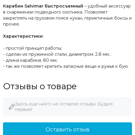
Карабин Salvimar быстросъемный
– удобный аксессуар
в снаряжении подводного охотника.
Позволяет
закреплять на грузовом поясе кукан, герметичные боксы и
прочее.
Характеристики:
- простой принцип работы;
-
сделан из пружинной стали, диаметром: 2.8 мм.
;
- длина карабина: 80 мм;
- т
ак же позволяет крепить запасные вещи и ружья к бую
Отзывы о товаре
Здесь еще никто не оставлял отзывы. Будьте
первым!
Оставить отзыв