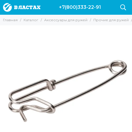
+7(800)333-22-91
Аксессуары для ружей
Главная
Каталог
Аксессуары для ружей
Прочие для ружей
Все товары
Гарпуны
Наконечники для ружей
Катушки
Лини
Прочие для ружей
Запасные части и аксессуары для ружей Пеленгас
Аксессуары для арбалетов
Чехлы для ружей
Линесбрасыватели