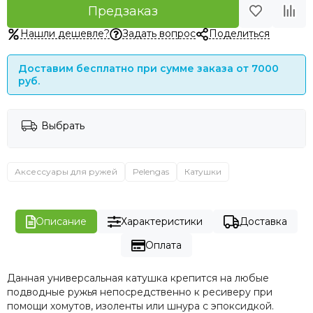
Предзаказ
Нашли дешевле?
Задать вопрос
Поделиться
Доставим бесплатно при сумме заказа от 7000
руб.
Выбрать
Аксессуары для ружей
Pelengas
Катушки
Описание
Характеристики
Доставка
Оплата
Данная универсальная катушка крепится на любые
подводные ружья непосредственно к ресиверу при
помощи хомутов, изоленты или шнура с эпоксидкой.