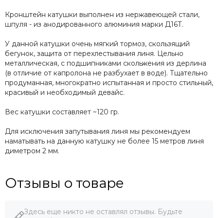
Кронштейн катушки выполнен из нержавеющей стали,
шпуля - из анодированного алюминия марки Д16Т.
У данной катушки очень мягкий тормоз, скользящий
бегунок, защита от перехлестывания линя. Цельно
металлическая, с подшипниками скольжения из дерлина
(в отличие от капролона не разбухает в воде). Тщательно
продуманная, многократно испытанная и просто стильный,
красивый и необходимый девайс.
Вес катушки составляет ~120 гр.
Для исключения запутывания линя мы рекомендуем
наматывать на данную катушку не более 15 метров линя
диметром 2 мм.
Отзывы о товаре
Здесь еще никто не оставлял отзывы. Будьте