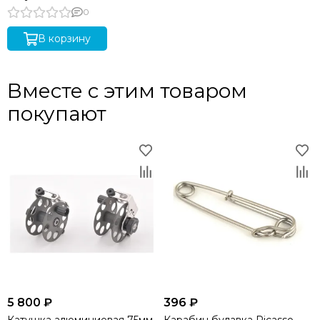
0
В корзину
Вместе с этим товаром
покупают
5 800 ₽
396 ₽