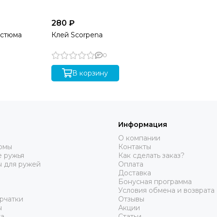
280 ₽
остюма
Клей Scorpena
0
В корзину
Информация
О компании
юмы
Контакты
 ружья
Как сделать заказ?
ы для ружей
Оплата
Доставка
Бонусная программа
Условия обмена и возврата
рчатки
Отзывы
ы
Акции
а
Статьи