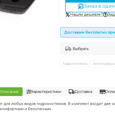
Заказ в один
Нашли дешевле?
Зад
Доставим бесплатно при 
Выбрать
Гидрокостюмы
Аксессуары 
Описание
Характеристики
Доставка
Опла
ят для любых видов гидрокостюмов. В комплект входит две 
 комфортным и безопасным.