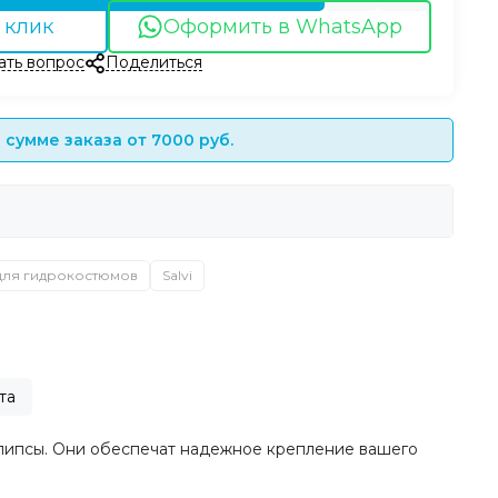
 клик
Оформить в WhatsApp
ать вопрос
Поделиться
сумме заказа от 7000 руб.
для гидрокостюмов
Salvi
та
клипсы. Они обеспечат надежное крепление вашего