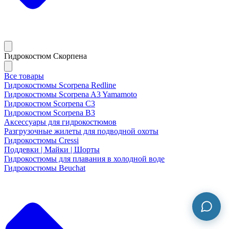
Гидрокостюм Скорпена
Все товары
Гидрокостюмы Scorpena Redline
Гидрокостюмы Scorpena A3 Yamamoto
Гидрокостюм Scorpena C3
Гидрокостюм Scorpena B3
Аксессуары для гидрокостюмов
Разгрузочные жилеты для подводной охоты
Гидрокостюмы Cressi
Поддевки | Майки | Шорты
Гидрокостюмы для плавания в холодной воде
Гидрокостюмы Beuchat