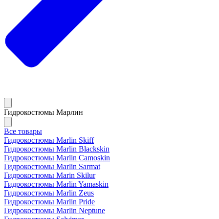
Гидрокостюмы Марлин
Все товары
Гидрокостюмы Marlin Skiff
Гидрокостюмы Marlin Blackskin
Гидрокостюмы Marlin Camoskin
Гидрокостюмы Marlin Sarmat
Гидрокостюмы Marin Skilur
Гидрокостюмы Marlin Yamaskin
Гидрокостюмы Marlin Zeus
Гидрокостюмы Marlin Pride
Гидрокостюмы Marlin Neptune