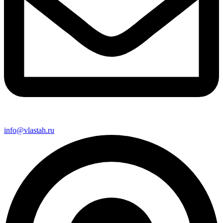
info@vlastah.ru