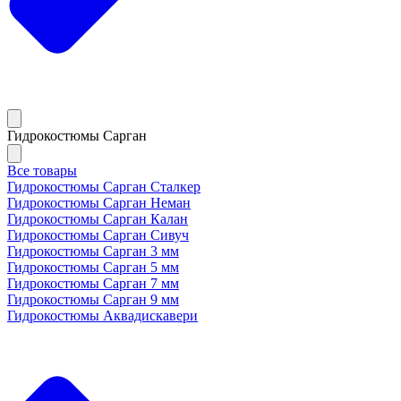
Гидрокостюмы Сарган
Все товары
Гидрокостюмы Сарган Сталкер
Гидрокостюмы Сарган Неман
Гидрокостюмы Сарган Калан
Гидрокостюмы Сарган Сивуч
Гидрокостюмы Сарган 3 мм
Гидрокостюмы Сарган 5 мм
Гидрокостюмы Сарган 7 мм
Гидрокостюмы Сарган 9 мм
Гидрокостюмы Аквадискавери