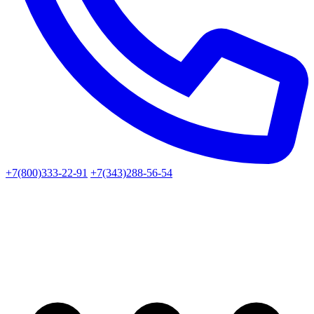
+7(800)333-22-91
+7(343)288-56-54