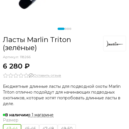
Ласты Marlin Triton
(зелёные)
Артикул:
118266
6 280 ₽
Оставить отзыв
Бюджетные длинные ласты для подводной охоты Marlin
Triton отлично подойдут для начинающих подводных
охотников, которые хотят попробовать длинные ласты в
деле.
в 1 магазине
В наличии
Размер
43-44
45-46
47-48
49-50