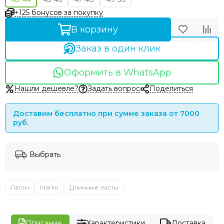
+125 бонусов за покупку
В корзину
Заказ в один клик
Оформить в WhatsApp
Нашли дешевле?
Задать вопрос
Поделиться
Доставим бесплатно при сумме заказа от 7000
руб.
Выбрать
Ласты
Marlin
Длинные ласты
Описание
Характеристики
Доставка