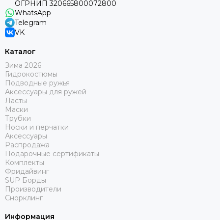
ОГРНИП 320665800072800
WhatsApp
Telegram
VK
Каталог
Зима 2026
Гидрокостюмы
Подводные ружья
Аксессуары для ружей
Ласты
Маски
Трубки
Носки и перчатки
Аксессуары
Распродажа
Подарочные сертификаты
Комплекты
Фридайвинг
SUP Борды
Производители
Снорклинг
Информация