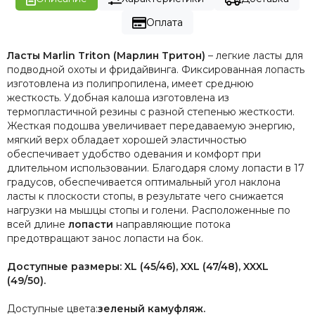
Оплата
Ласты Marlin Triton (Марлин Тритон)
– легкие ласты для
подводной охоты и фридайвинга. Фиксированная лопасть
изготовлена из полипропилена, имеет среднюю
жесткость. Удобная калоша изготовлена из
термопластичной резины с разной степенью жесткости.
Жесткая подошва увеличивает передаваемую энергию,
мягкий верх обладает хорошей эластичностью
обеспечивает удобство одевания и комфорт при
длительном использовании. Благодаря слому лопасти в 17
градусов, обеспечивается оптимальный угол наклона
ласты к плоскости стопы, в результате чего снижается
нагрузки на мышцы стопы и голени. Расположенные по
всей длине
лопасти
направляющие потока
предотвращают занос лопасти на бок.
Доступные размеры: XL (45/46), XXL (47/48), XXXL
(49/50).
Доступные цвета:
зеленый камуфляж.