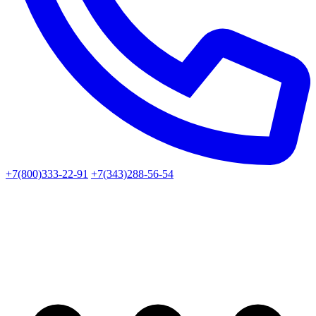
+7(800)333-22-91
+7(343)288-56-54