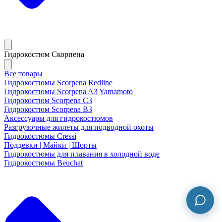
Гидрокостюм Скорпена
Все товары
Гидрокостюмы Scorpena Redline
Гидрокостюмы Scorpena A3 Yamamoto
Гидрокостюм Scorpena C3
Гидрокостюм Scorpena B3
Аксессуары для гидрокостюмов
Разгрузочные жилеты для подводной охоты
Гидрокостюмы Cressi
Поддевки | Майки | Шорты
Гидрокостюмы для плавания в холодной воде
Гидрокостюмы Beuchat