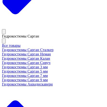
Гидрокостюмы Сарган
Все товары
Гидрокостюмы Сарган Сталкер
Гидрокостюмы Сарган Неман
Гидрокостюмы Сарган Калан
Гидрокостюмы Сарган Сивуч
Гидрокостюмы Сарган 3 мм
Гидрокостюмы Сарган 5 мм
Гидрокостюмы Сарган 7 мм
Гидрокостюмы Сарган 9 мм
Гидрокостюмы Аквадискавери