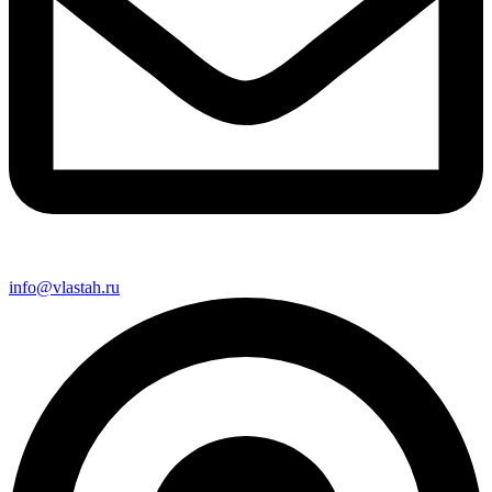
info@vlastah.ru