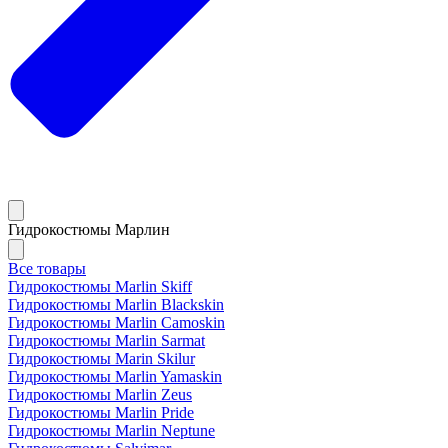
Гидрокостюмы Марлин
Все товары
Гидрокостюмы Marlin Skiff
Гидрокостюмы Marlin Blackskin
Гидрокостюмы Marlin Camoskin
Гидрокостюмы Marlin Sarmat
Гидрокостюмы Marin Skilur
Гидрокостюмы Marlin Yamaskin
Гидрокостюмы Marlin Zeus
Гидрокостюмы Marlin Pride
Гидрокостюмы Marlin Neptune