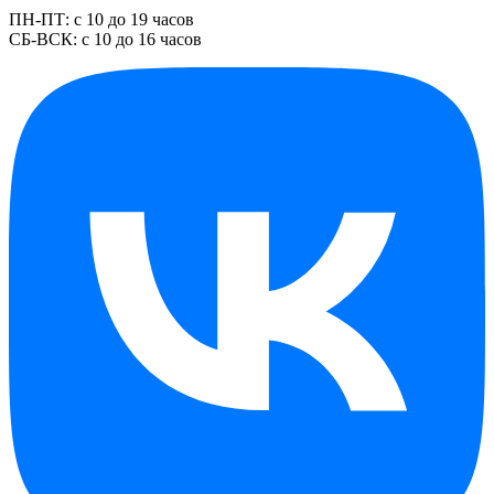
ПН-ПТ: с 10 до 19 часов
СБ-ВСК: с 10 до 16 часов