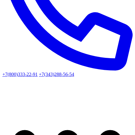
+7(800)333-22-91
+7(343)288-56-54