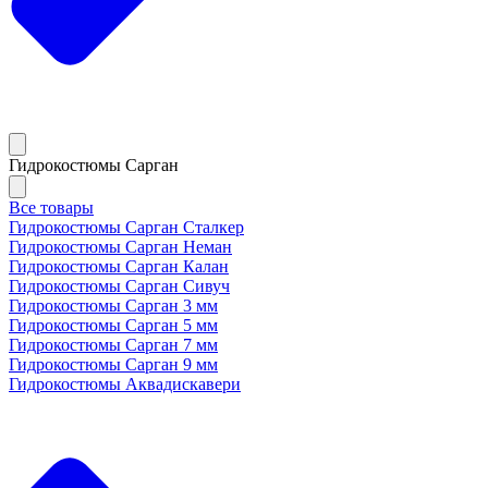
Гидрокостюмы Сарган
Все товары
Гидрокостюмы Сарган Сталкер
Гидрокостюмы Сарган Неман
Гидрокостюмы Сарган Калан
Гидрокостюмы Сарган Сивуч
Гидрокостюмы Сарган 3 мм
Гидрокостюмы Сарган 5 мм
Гидрокостюмы Сарган 7 мм
Гидрокостюмы Сарган 9 мм
Гидрокостюмы Аквадискавери