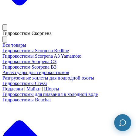
Гидрокостюм Скорпена
Все товары
Гидрокостюмы Scorpena Redline
Гидрокостюмы Scorpena A3 Yamamoto
Гидрокостюм Scorpena C3
Гидрокостюм Scorpena B3
Аксессуары для гидрокостюмов
Разгрузочные жилеты для подводной охоты
Гидрокостюмы Cressi
Поддевки | Майки | Шорты
Гидрокостюмы для плавания в холодной воде
Гидрокостюмы Beuchat