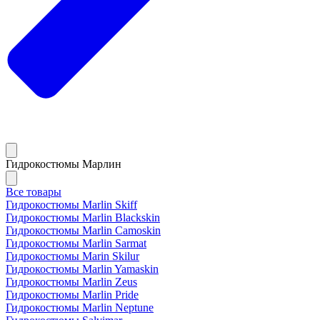
Гидрокостюмы Марлин
Все товары
Гидрокостюмы Marlin Skiff
Гидрокостюмы Marlin Blackskin
Гидрокостюмы Marlin Camoskin
Гидрокостюмы Marlin Sarmat
Гидрокостюмы Marin Skilur
Гидрокостюмы Marlin Yamaskin
Гидрокостюмы Marlin Zeus
Гидрокостюмы Marlin Pride
Гидрокостюмы Marlin Neptune