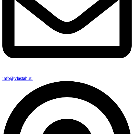
info@vlastah.ru