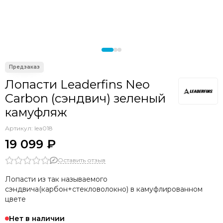
Лопасти Leaderfins Neo
Carbon (сэндвич) зеленый
камуфляж
Артикул:
lea018
19 099 ₽
Оставить отзыв
Лопасти из так называемого
сэндвича(карбон+стекловолокно) в камуфлированном
цвете
Нет в наличии