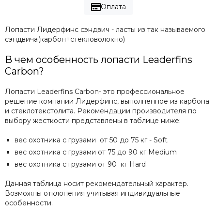
Оплата
Лопасти Лидерфинс сэндвич - ласты из так называемого
сэндвича(карбон+стекловолокно)
В чем особенность лопасти Leaderfins
Carbon?
Лопасти Leaderfins Carbon- это профессиональное
решение компании Лидерфинс, выполненное из карбона
и стеклотекстолита. Рекомендации производителя по
выбору жесткости представлены в таблице ниже:
вес охотника с грузами от 50 до 75 кг - Soft
вес охотника с грузами от 75 до 90 кг
Medium
вес охотника с грузами от 90 кг
Hard
Данная таблица носит рекомендательный характер.
Возможны отклонения учитывая индивидуальные
особенности.