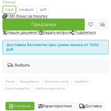
Размер
hard
medium
soft
+381 бонус за покупку
Предзаказ
Нашли дешевле?
Задать вопрос
Поделиться
Доставим бесплатно при сумме заказа от 7000
руб.
Выбрать
Ласты
Фридайвинг
Длинные ласты
Leaderfins
Ласты Leaderfins
Карбоновые ласты
Описание
Характеристики
Доставка