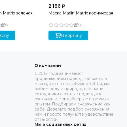
2 186 ₽
2 
n Matrix зеленая
Маска Marlin Matrix коричневая
Ма
0
0
зину
В корзину
О компании
C 2012 года занимаемся
продвижением подводной охоты в
массы, это наше любимое хобби, мы
любим воду и природу, все наши
сотрудники опытные подводные
охотники и фридайверы с огромным
опытом. Подбираем снаряжение как
себе. Доверьте подбор снаряжения
нам и просто получайте удовольствие
от нырялки.
Мы в социальных сетях