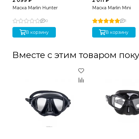
2 099 ₽
2 011 ₽
Маска Marlin Hunter
Маска Marlin Mini
0
1
В корзину
В корзину
Вместе с этим товаром пок