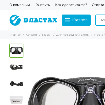
О компании
Контакты
Как сделать заказ?
Оплата
Каталог
Главная
Каталог
Маски
Для подводной охоты
Маска 