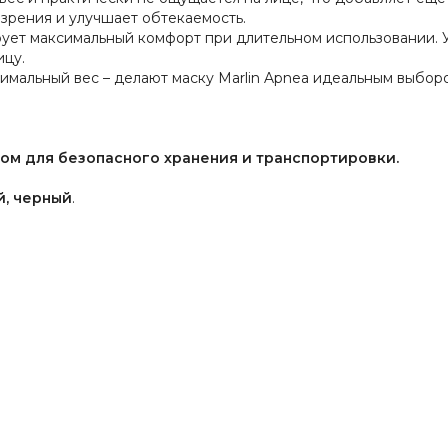
зрения и улучшает обтекаемость.
рует максимальный комфорт при длительном использовании.
ицу.
мальный вес – делают маску Marlin Apnea идеальным выбор
сом
для безопасного хранения и транспортировки.
й,
черный
.