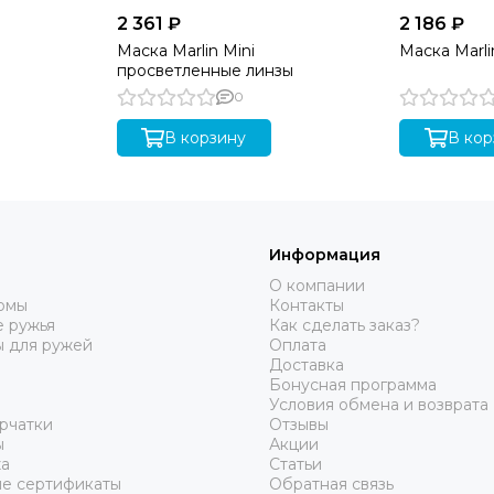
2 361 ₽
2 186 ₽
Маска Marlin Mini
Маска Marli
просветленные линзы
0
В корзину
В кор
Информация
О компании
юмы
Контакты
 ружья
Как сделать заказ?
ы для ружей
Оплата
Доставка
Бонусная программа
Условия обмена и возврата
рчатки
Отзывы
ы
Акции
а
Статьи
е сертификаты
Обратная связь