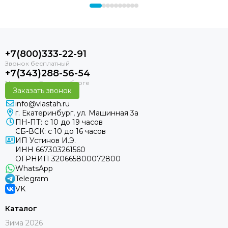
+7(800)333-22-91
+7(343)288-56-54
Заказать звонок
info@vlastah.ru
г. Екатеринбург, ул. Машинная 3а
ПН-ПТ: с 10 до 19 часов
СБ-ВСК: с 10 до 16 часов
ИП Устинов И.Э.
ИНН 667303261560
ОГРНИП 320665800072800
WhatsApp
Telegram
VK
Каталог
Зима 2026