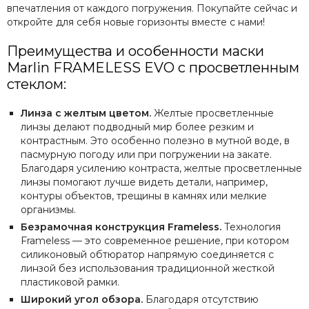
впечатления от каждого погружения. Покупайте сейчас и
откройте для себя новые горизонты вместе с нами!
Преимущества и особенности маски
Marlin FRAMELESS EVO с просветленным
стеклом:
Линза с желтым цветом.
Желтые просветленные
линзы делают подводный мир более резким и
контрастным. Это особенно полезно в мутной воде, в
пасмурную погоду или при погружении на закате.
Благодаря усилению контраста, желтые просветленные
линзы помогают лучше видеть детали, например,
контуры объектов, трещины в камнях или мелкие
организмы.
Безрамочная конструкция Frameless.
Технология
Frameless — это современное решение, при котором
силиконовый обтюратор напрямую соединяется с
линзой без использования традиционной жесткой
пластиковой рамки.
Широкий угол обзора.
Благодаря отсутствию