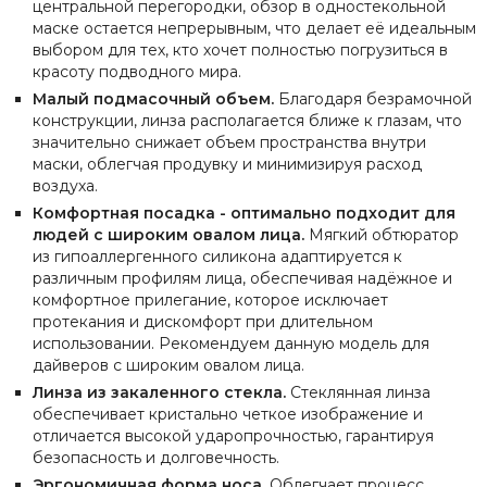
центральной перегородки, обзор в одностекольной
маске остается непрерывным, что делает её идеальным
выбором для тех, кто хочет полностью погрузиться в
красоту подводного мира.
Малый подмасочный объем.
Благодаря безрамочной
конструкции, линза располагается ближе к глазам, что
значительно снижает объем пространства внутри
маски, облегчая продувку и минимизируя расход
воздуха.
Комфортная посадка - оптимально подходит для
людей с широким овалом лица.
Мягкий обтюратор
из гипоаллергенного силикона адаптируется к
различным профилям лица, обеспечивая надёжное и
комфортное прилегание, которое исключает
протекания и дискомфорт при длительном
использовании. Рекомендуем данную модель для
дайверов с широким овалом лица.
Линза из закаленного стекла.
Стеклянная линза
обеспечивает кристально четкое изображение и
отличается высокой ударопрочностью, гарантируя
безопасность и долговечность.
Эргономичная форма носа.
Облегчает процесс