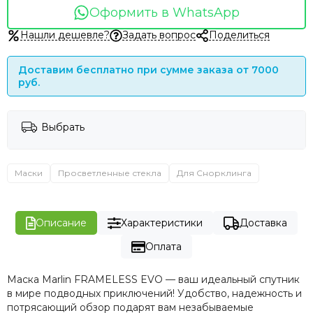
Оформить в WhatsApp
Нашли дешевле?
Задать вопрос
Поделиться
Доставим бесплатно при сумме заказа от 7000
руб.
Выбрать
Маски
Просветленные стекла
Для Снорклинга
Описание
Характеристики
Доставка
Оплата
Маска Marlin FRAMELESS EVO — ваш идеальный спутник
в мире подводных приключений! Удобство, надежность и
потрясающий обзор подарят вам незабываемые