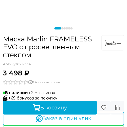
Маска Marlin FRAMELESS
EVO с просветленным
стеклом
Артикул:
217334
3 498 ₽
Оставить отзыв
в 2 магазинах
В наличии
+69 бонусов за покупку
В корзину
Заказ в один клик