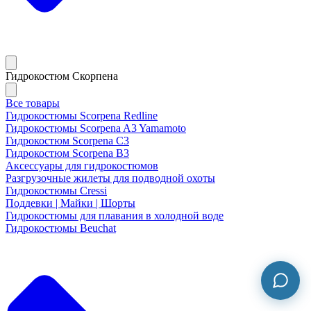
Гидрокостюм Скорпена
Все товары
Гидрокостюмы Scorpena Redline
Гидрокостюмы Scorpena A3 Yamamoto
Гидрокостюм Scorpena C3
Гидрокостюм Scorpena B3
Аксессуары для гидрокостюмов
Разгрузочные жилеты для подводной охоты
Гидрокостюмы Cressi
Поддевки | Майки | Шорты
Гидрокостюмы для плавания в холодной воде
Гидрокостюмы Beuchat