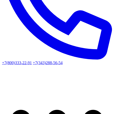
+7(800)333-22-91
+7(343)288-56-54