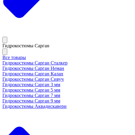
Гидрокостюмы Сарган
Все товары
Гидрокостюмы Сарган Сталкер
Гидрокостюмы Сарган Неман
Гидрокостюмы Сарган Калан
Гидрокостюмы Сарган Сивуч
Гидрокостюмы Сарган 3 мм
Гидрокостюмы Сарган 5 мм
Гидрокостюмы Сарган 7 мм
Гидрокостюмы Сарган 9 мм
Гидрокостюмы Аквадискавери