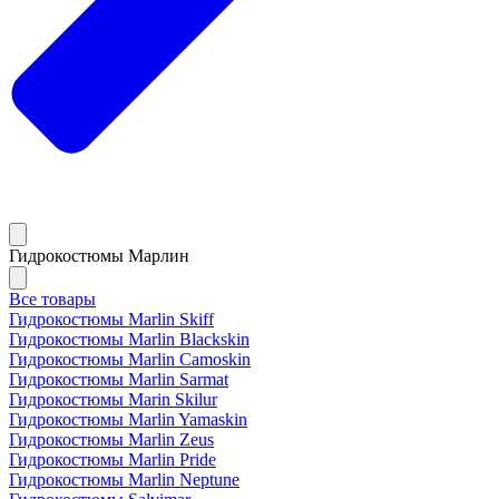
Гидрокостюмы Марлин
Все товары
Гидрокостюмы Marlin Skiff
Гидрокостюмы Marlin Blackskin
Гидрокостюмы Marlin Camoskin
Гидрокостюмы Marlin Sarmat
Гидрокостюмы Marin Skilur
Гидрокостюмы Marlin Yamaskin
Гидрокостюмы Marlin Zeus
Гидрокостюмы Marlin Pride
Гидрокостюмы Marlin Neptune