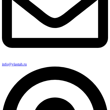
info@vlastah.ru