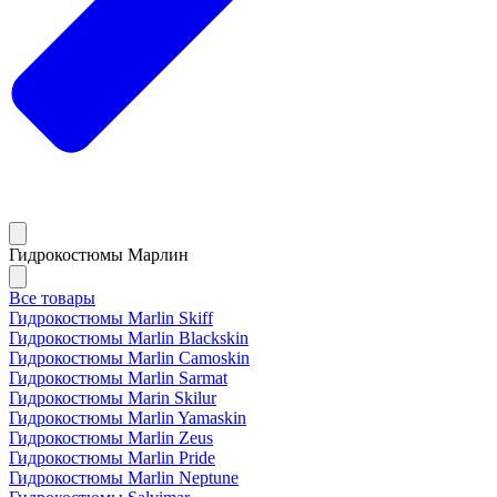
Гидрокостюмы Марлин
Все товары
Гидрокостюмы Marlin Skiff
Гидрокостюмы Marlin Blackskin
Гидрокостюмы Marlin Camoskin
Гидрокостюмы Marlin Sarmat
Гидрокостюмы Marin Skilur
Гидрокостюмы Marlin Yamaskin
Гидрокостюмы Marlin Zeus
Гидрокостюмы Marlin Pride
Гидрокостюмы Marlin Neptune