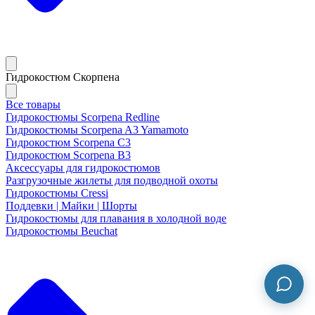
Гидрокостюм Скорпена
Все товары
Гидрокостюмы Scorpena Redline
Гидрокостюмы Scorpena A3 Yamamoto
Гидрокостюм Scorpena C3
Гидрокостюм Scorpena B3
Аксессуары для гидрокостюмов
Разгрузочные жилеты для подводной охоты
Гидрокостюмы Cressi
Поддевки | Майки | Шорты
Гидрокостюмы для плавания в холодной воде
Гидрокостюмы Beuchat