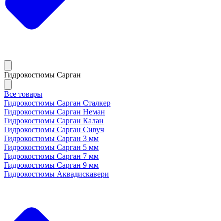
Гидрокостюмы Сарган
Все товары
Гидрокостюмы Сарган Сталкер
Гидрокостюмы Сарган Неман
Гидрокостюмы Сарган Калан
Гидрокостюмы Сарган Сивуч
Гидрокостюмы Сарган 3 мм
Гидрокостюмы Сарган 5 мм
Гидрокостюмы Сарган 7 мм
Гидрокостюмы Сарган 9 мм
Гидрокостюмы Аквадискавери