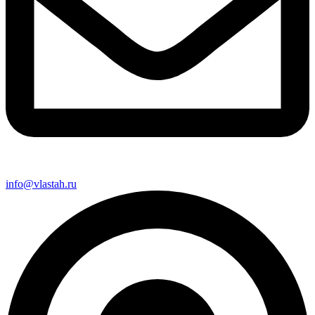
info@vlastah.ru