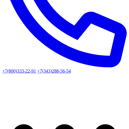
+7(800)333-22-91
+7(343)288-56-54