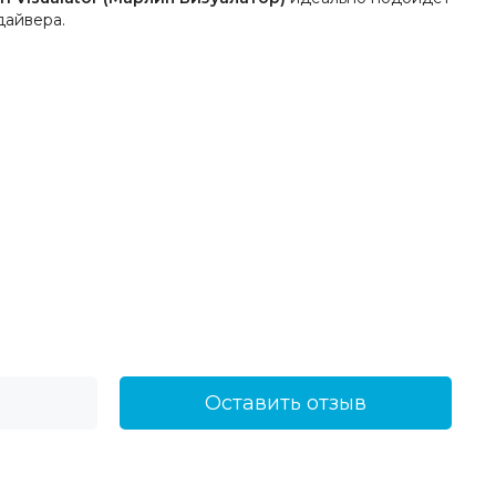
дайвера.
Оставить отзыв