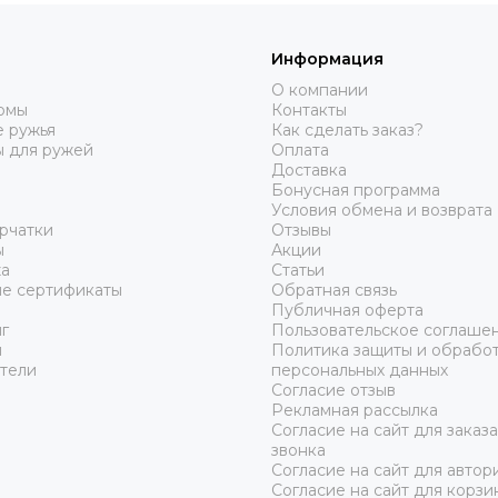
Информация
О компании
юмы
Контакты
 ружья
Как сделать заказ?
ы для ружей
Оплата
Доставка
Бонусная программа
Условия обмена и возврата
рчатки
Отзывы
ы
Акции
а
Статьи
е сертификаты
Обратная связь
Публичная оферта
г
Пользовательское соглаше
ы
Политика защиты и обрабо
тели
персональных данных
Согласие отзыв
Рекламная рассылка
Согласие на сайт для заказ
звонка
Согласие на сайт для автор
Согласие на сайт для корзи