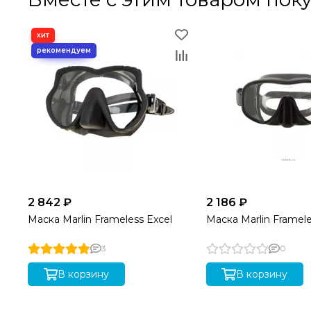
2 842 ₽
2 186 ₽
Маска Marlin Frameless Excel
Маска Marlin Framele
3
0
В корзину
В корзину