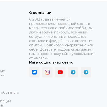
О компании
C 2012 года занимаемся
продвижением подводной охоты в
массы, это наше любимое хобби, мы
любим воду и природу, все наши
сотрудники опытные подводные
охотники и фридайверы с огромным
опытом. Подбираем снаряжение как
себе. Доверьте подбор снаряжения
нам и просто получайте удовольствие
от нырялки.
Мы в социальных сетях
ние
тки
а обратного
изации
ны