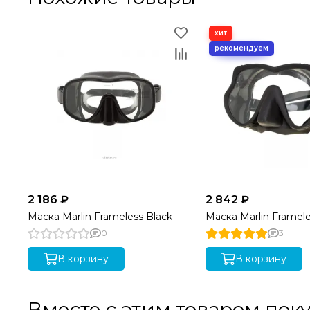
2 186 ₽
2 842 ₽
Маска Marlin Frameless Black
Маска Marlin Framele
0
3
В корзину
В корзину
Вместе с этим товаром пок