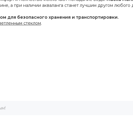
не, а при наличии акваланга станет лучшим другом любого 
м для безопасного хранения и транспортировки.
ветленным стеклом
.
ым!