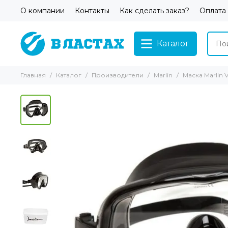
О компании
Контакты
Как сделать заказ?
Оплата
Каталог
Главная
Каталог
Производители
Marlin
Маска Marlin V