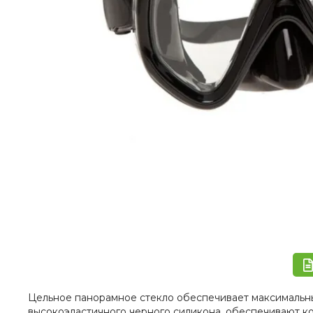
Цельное панорамное стекло обеспечивает максимальны
высокоэластичного черного силикона, обеспечивают к