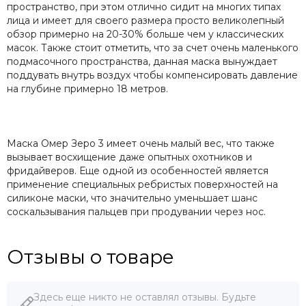
пространство, при этом отлично сидит на многих типах
лица и имеет для своего размера просто великолепный
обзор примерно на 20-30% больше чем у классических
масок. Также стоит отметить, что за счет очень маленького
подмасочного пространства, данная маска вынуждает
поддувать внутрь воздух чтобы компенсировать давление
на глубине примерно 18 метров.
Маска Омер Зеро 3 имеет очень малый вес, что также
вызывает восхищение даже опытных охотников и
фридайверов. Еще одной из особенностей является
применение специальных ребристых поверхностей на
силиконе маски, что значительно уменьшает шанс
соскальзывания пальцев при продувании через нос.
Отзывы о товаре
Здесь еще никто не оставлял отзывы. Будьте