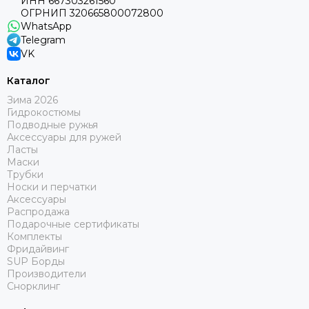
ИНН 667303261560
ОГРНИП 320665800072800
WhatsApp
Telegram
VK
Каталог
Зима 2026
Гидрокостюмы
Подводные ружья
Аксессуары для ружей
Ласты
Маски
Трубки
Носки и перчатки
Аксессуары
Распродажа
Подарочные сертификаты
Комплекты
Фридайвинг
SUP Борды
Производители
Снорклинг