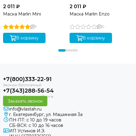
2 011 ₽
2 011 ₽
Маска Marlin Mini
Маска Marlin Enzo
1
0
В корзину
В корзину
+7(800)333-22-91
+7(343)288-56-54
Заказать звонок
info@vlastah.ru
г. Екатеринбург, ул. Машинная 3а
ПН-ПТ: с 10 до 19 часов
СБ-ВСК: с 10 до 16 часов
ИП Устинов И.Э.