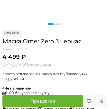
Маска Omer Zero 3 черная
Артикул:
603NCF
4 499 ₽
Оставить отзыв
просто великолепная маска для глубоководных
погружений
Нет в наличии
+89 бонусов за покупку
Предзаказ