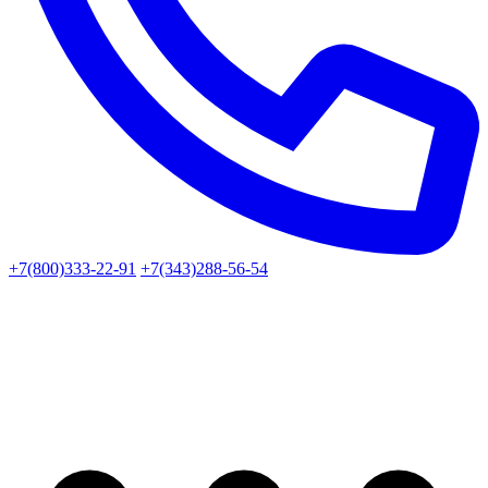
+7(800)333-22-91
+7(343)288-56-54