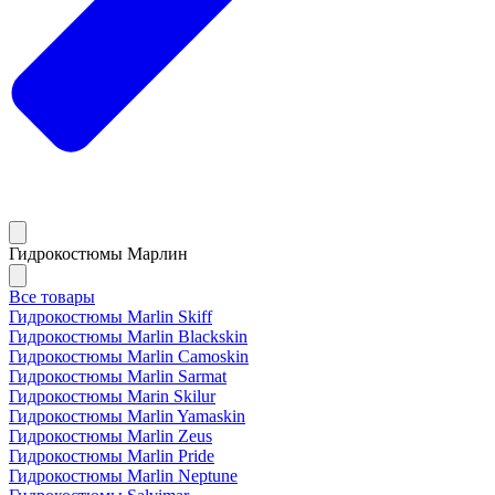
Гидрокостюмы Марлин
Все товары
Гидрокостюмы Marlin Skiff
Гидрокостюмы Marlin Blackskin
Гидрокостюмы Marlin Camoskin
Гидрокостюмы Marlin Sarmat
Гидрокостюмы Marin Skilur
Гидрокостюмы Marlin Yamaskin
Гидрокостюмы Marlin Zeus
Гидрокостюмы Marlin Pride
Гидрокостюмы Marlin Neptune