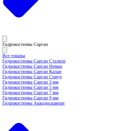
Гидрокостюмы Сарган
Все товары
Гидрокостюмы Сарган Сталкер
Гидрокостюмы Сарган Неман
Гидрокостюмы Сарган Калан
Гидрокостюмы Сарган Сивуч
Гидрокостюмы Сарган 3 мм
Гидрокостюмы Сарган 5 мм
Гидрокостюмы Сарган 7 мм
Гидрокостюмы Сарган 9 мм
Гидрокостюмы Аквадискавери