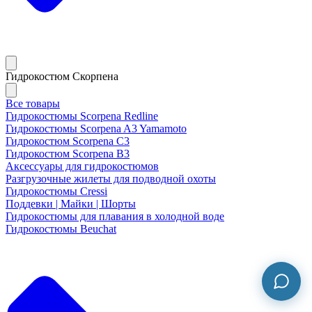
Гидрокостюм Скорпена
Все товары
Гидрокостюмы Scorpena Redline
Гидрокостюмы Scorpena A3 Yamamoto
Гидрокостюм Scorpena C3
Гидрокостюм Scorpena B3
Аксессуары для гидрокостюмов
Разгрузочные жилеты для подводной охоты
Гидрокостюмы Cressi
Поддевки | Майки | Шорты
Гидрокостюмы для плавания в холодной воде
Гидрокостюмы Beuchat