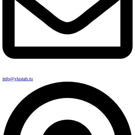
info@vlastah.ru