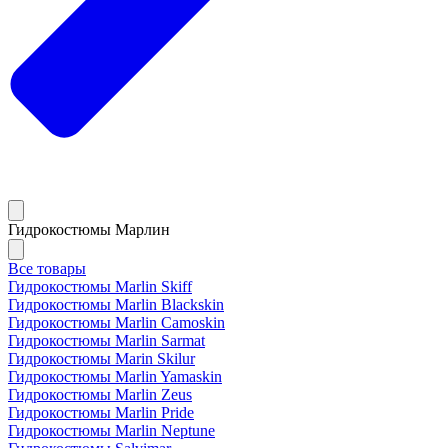
Гидрокостюмы Марлин
Все товары
Гидрокостюмы Marlin Skiff
Гидрокостюмы Marlin Blackskin
Гидрокостюмы Marlin Camoskin
Гидрокостюмы Marlin Sarmat
Гидрокостюмы Marin Skilur
Гидрокостюмы Marlin Yamaskin
Гидрокостюмы Marlin Zeus
Гидрокостюмы Marlin Pride
Гидрокостюмы Marlin Neptune