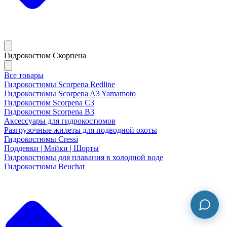
Гидрокостюм Скорпена
Все товары
Гидрокостюмы Scorpena Redline
Гидрокостюмы Scorpena A3 Yamamoto
Гидрокостюм Scorpena C3
Гидрокостюм Scorpena B3
Аксессуары для гидрокостюмов
Разгрузочные жилеты для подводной охоты
Гидрокостюмы Cressi
Поддевки | Майки | Шорты
Гидрокостюмы для плавания в холодной воде
Гидрокостюмы Beuchat