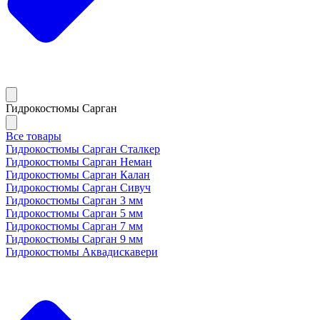
Гидрокостюмы Сарган
Все товары
Гидрокостюмы Сарган Сталкер
Гидрокостюмы Сарган Неман
Гидрокостюмы Сарган Калан
Гидрокостюмы Сарган Сивуч
Гидрокостюмы Сарган 3 мм
Гидрокостюмы Сарган 5 мм
Гидрокостюмы Сарган 7 мм
Гидрокостюмы Сарган 9 мм
Гидрокостюмы Аквадискавери