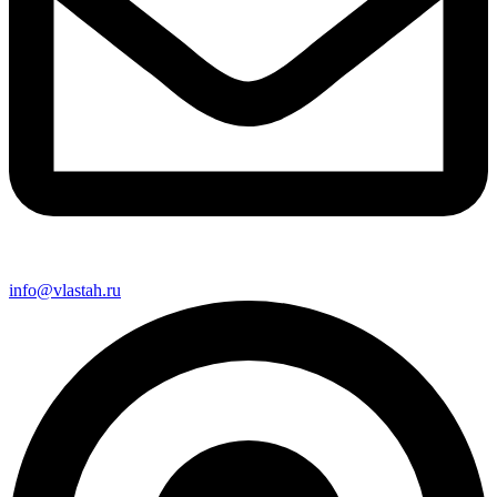
info@vlastah.ru