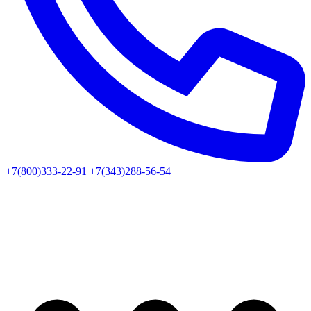
+7(800)333-22-91
+7(343)288-56-54