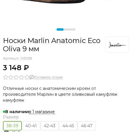
Носки Marlin Anatomic Eco
Oliva 9 мм
Артикул:
213338
3 148 ₽
Оставить отзыв
Отличные носки с анатомическим кроем от
производителя Марлин в цвете оливковый камуфляж
камуфляж
в 1 магазине
В наличии
Размер
38-39
40-41
42-43
44-45
46-47