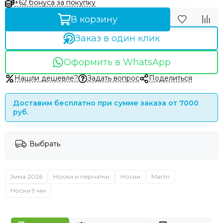
+62 бонуса за покупку
В корзину
Заказ в один клик
Оформить в WhatsApp
Нашли дешевле?
Задать вопрос
Поделиться
Доставим бесплатно при сумме заказа от 7000
руб.
Выбрать
Зима 2026
Носки и перчатки
Носки
Marlin
Носки 9 мм