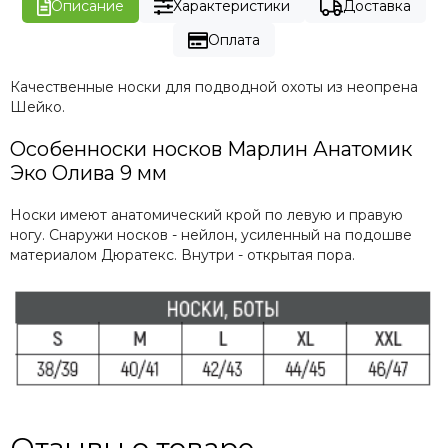
Описание
Характеристики
Доставка
Оплата
Качественные носки для подводной охоты из неопрена
Шейко.
Особенноски носков Марлин Анатомик
Эко Олива 9 мм
Носки имеют анатомический крой по левую и правую
ногу. Снаружи носков - нейлон, усиленный на подошве
материалом Дюратекс. Внутри - открытая пора.
Отзывы о товаре