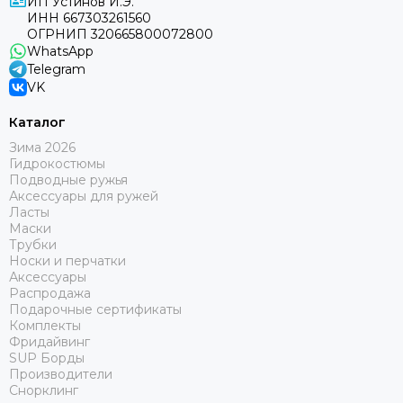
ИП Устинов И.Э.
ИНН 667303261560
ОГРНИП 320665800072800
WhatsApp
Telegram
VK
Каталог
Зима 2026
Гидрокостюмы
Подводные ружья
Аксессуары для ружей
Ласты
Маски
Трубки
Носки и перчатки
Аксессуары
Распродажа
Подарочные сертификаты
Комплекты
Фридайвинг
SUP Борды
Производители
Снорклинг