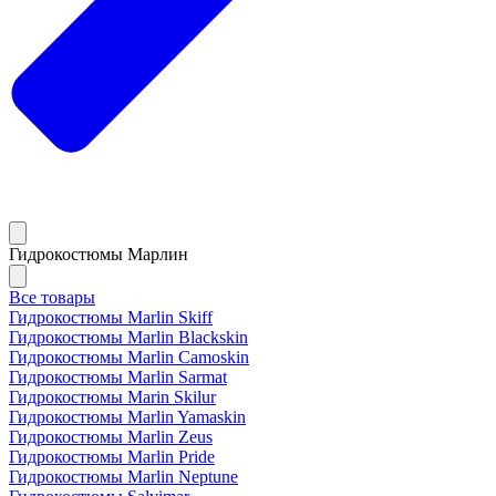
Гидрокостюмы Марлин
Все товары
Гидрокостюмы Marlin Skiff
Гидрокостюмы Marlin Blackskin
Гидрокостюмы Marlin Camoskin
Гидрокостюмы Marlin Sarmat
Гидрокостюмы Marin Skilur
Гидрокостюмы Marlin Yamaskin
Гидрокостюмы Marlin Zeus
Гидрокостюмы Marlin Pride
Гидрокостюмы Marlin Neptune