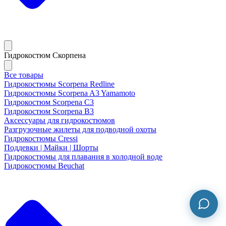
Гидрокостюм Скорпена
Все товары
Гидрокостюмы Scorpena Redline
Гидрокостюмы Scorpena A3 Yamamoto
Гидрокостюм Scorpena C3
Гидрокостюм Scorpena B3
Аксессуары для гидрокостюмов
Разгрузочные жилеты для подводной охоты
Гидрокостюмы Cressi
Поддевки | Майки | Шорты
Гидрокостюмы для плавания в холодной воде
Гидрокостюмы Beuchat