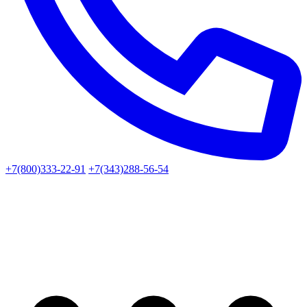
+7(800)333-22-91
+7(343)288-56-54