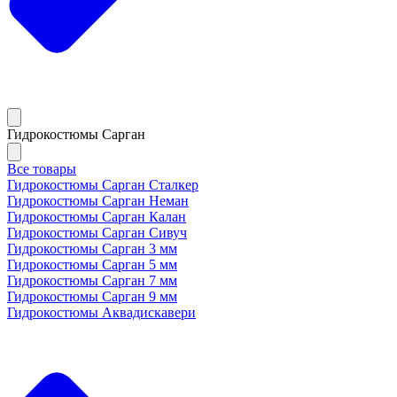
Гидрокостюмы Сарган
Все товары
Гидрокостюмы Сарган Сталкер
Гидрокостюмы Сарган Неман
Гидрокостюмы Сарган Калан
Гидрокостюмы Сарган Сивуч
Гидрокостюмы Сарган 3 мм
Гидрокостюмы Сарган 5 мм
Гидрокостюмы Сарган 7 мм
Гидрокостюмы Сарган 9 мм
Гидрокостюмы Аквадискавери