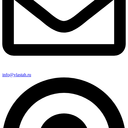
info@vlastah.ru