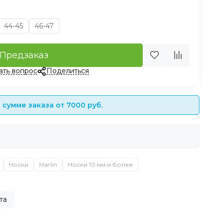
44-45
46-47
Предзаказ
ать вопрос
Поделиться
сумме заказа от 7000 руб.
Носки
Marlin
Носки 10 мм и более
та