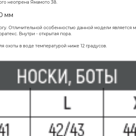
ого неопрена Ямамото 38.
0 мм
огу. Отличительной особенностью данной модели является 
ратекс. Внутри - открытая пора.
я охоты в воде температурой ниже 12 градусов.