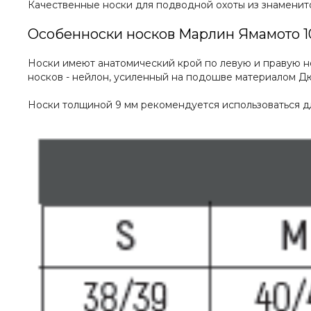
Качественные носки для подводной охоты из знаменит
Особенноски носков Марлин Ямамото 1
Носки имеют анатомический крой по левую и правую н
носков - нейлон, усиленный на подошве материалом Дю
Носки толщиной 9 мм рекомендуется использоваться дл