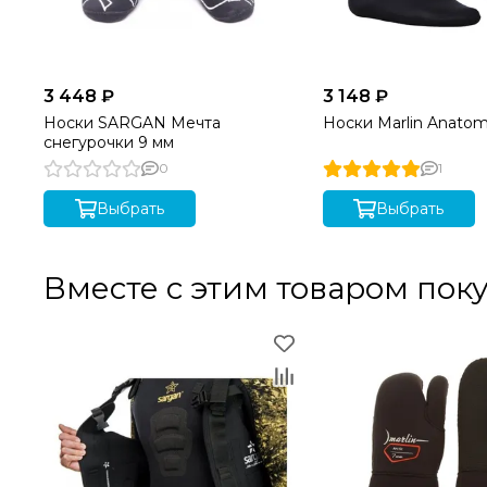
3 448 ₽
3 148 ₽
Носки SARGAN Мечта
Носки Marlin Anatom
снегурочки 9 мм
0
1
Выбрать
Выбрать
Вместе с этим товаром пок