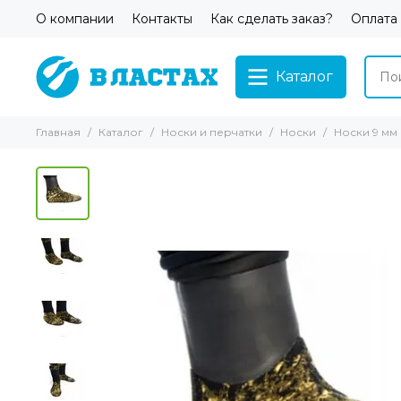
О компании
Контакты
Как сделать заказ?
Оплата
Каталог
Главная
Каталог
Носки и перчатки
Носки
Носки 9 мм