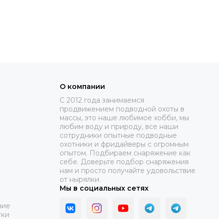
О компании
C 2012 года занимаемся
продвижением подводной охоты в
массы, это наше любимое хобби, мы
любим воду и природу, все наши
сотрудники опытные подводные
охотники и фридайверы с огромным
опытом. Подбираем снаряжение как
себе. Доверьте подбор снаряжения
нам и просто получайте удовольствие
от нырялки.
Мы в социальных сетях
ние
тки