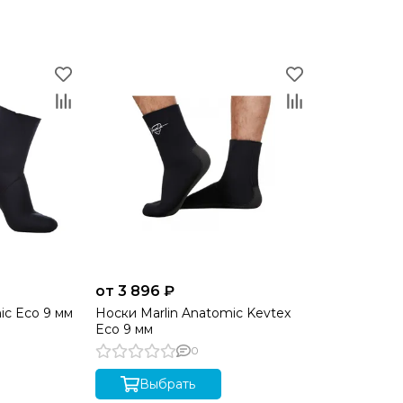
от 3 896 ₽
ic Eco 9 мм
Носки Marlin Anatomic Kevtex
Eco 9 мм
0
Выбрать