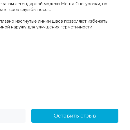
лекалам легендарной модели Мечта Снегурочки, но
ает срок службы носок.
 плавно изогнутые линии швов позволяют избежать
зиной наружу для улучшения герметичности
Оставить отзыв