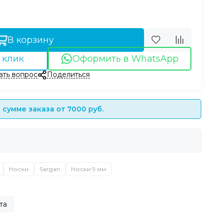
В корзину
 клик
Оформить в WhatsApp
ать вопрос
Поделиться
сумме заказа от 7000 руб.
Носки
Sargan
Носки 9 мм
та