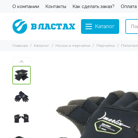
О компании
Контакты
Как сделать заказ?
Оплата
Каталог
Главная
Каталог
Носки и перчатки
Перчатки
Пятипал