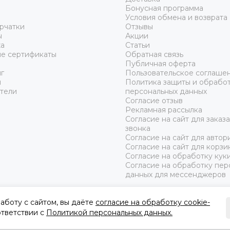
Бонусная программа
Условия обмена и возврата
рчатки
Отзывы
ы
Акции
а
Статьи
е сертификаты
Обратная связь
Публичная оферта
г
Пользовательское соглаше
ы
Политика защиты и обрабо
тели
персональных данных
Согласие отзыв
Рекламная рассылка
Согласие на сайт для заказ
звонка
Согласие на сайт для автор
Согласие на сайт для корзи
Согласие на обработку кук
Согласие на обработку пер
данных для мессенджеров
аботу с сайтом, вы даёте
согласие на обработку cookie-
оответствии с
Политикой персональных данных.