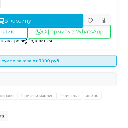
В корзину
 клик
Оформить в WhatsApp
ать вопрос
Поделиться
сумме заказа от 7000 руб.
ерчатки
Перчатки Марлин
Пятипалые
до 3мм
та