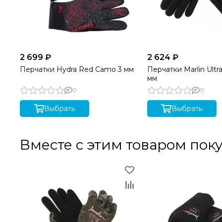
2 699 ₽
2 624 ₽
Перчатки Hydra Red Camo 3 мм
Перчатки Marlin Ultra
мм
0
0
Выбрать
Выбрать
Вместе с этим товаром пок