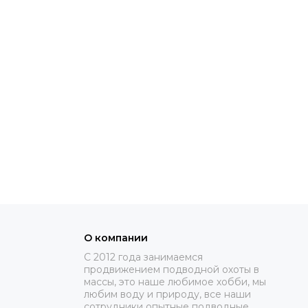
О компании
C 2012 года занимаемся
продвижением подводной охоты в
массы, это наше любимое хобби, мы
любим воду и природу, все наши
сотрудники опытные подводные