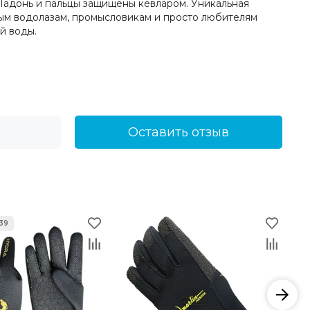
 Ладонь и пальцы защищены кевларом. Уникальная
ным водолазам, промысловикам и просто любителям
й воды.
Оставить отзыв