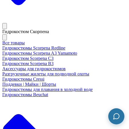
Гидрокостюм Скорпена
Все товары
Гидрокостюмы Scorpena Redline
Гидрокостюмы Scorpena A3 Yamamoto
Гидрокостюм Scorpena C3
Гидрокостюм Scorpena B3
Аксессуары для гидрокостюмов
Разгрузочные жилеты для подводной охоты
Гидрокостюмы Cressi
Поддевки | Майки | Шорты
Гидрокостюмы для плавания в холодной воде
Гидрокостюмы Beuchat