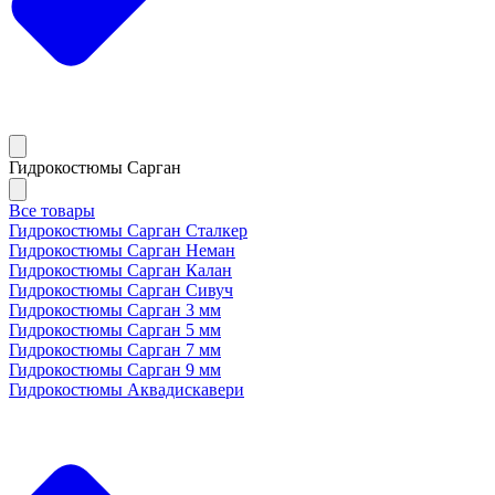
Гидрокостюмы Сарган
Все товары
Гидрокостюмы Сарган Сталкер
Гидрокостюмы Сарган Неман
Гидрокостюмы Сарган Калан
Гидрокостюмы Сарган Сивуч
Гидрокостюмы Сарган 3 мм
Гидрокостюмы Сарган 5 мм
Гидрокостюмы Сарган 7 мм
Гидрокостюмы Сарган 9 мм
Гидрокостюмы Аквадискавери