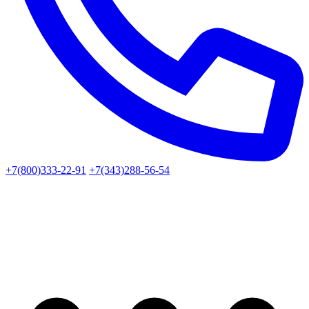
+7(800)333-22-91
+7(343)288-56-54