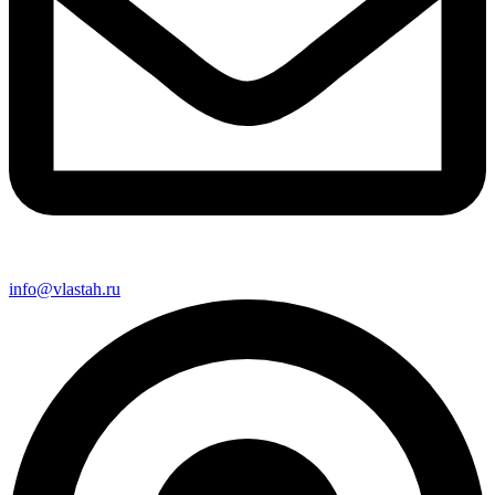
info@vlastah.ru