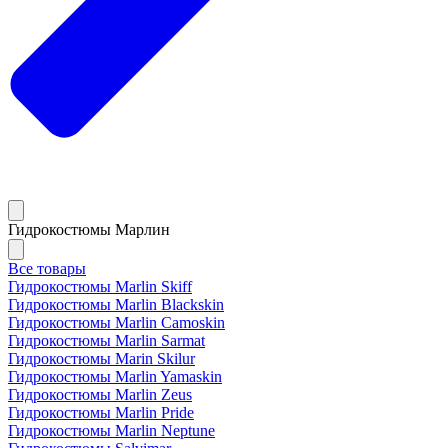
Гидрокостюмы Марлин
Все товары
Гидрокостюмы Marlin Skiff
Гидрокостюмы Marlin Blackskin
Гидрокостюмы Marlin Camoskin
Гидрокостюмы Marlin Sarmat
Гидрокостюмы Marin Skilur
Гидрокостюмы Marlin Yamaskin
Гидрокостюмы Marlin Zeus
Гидрокостюмы Marlin Pride
Гидрокостюмы Marlin Neptune