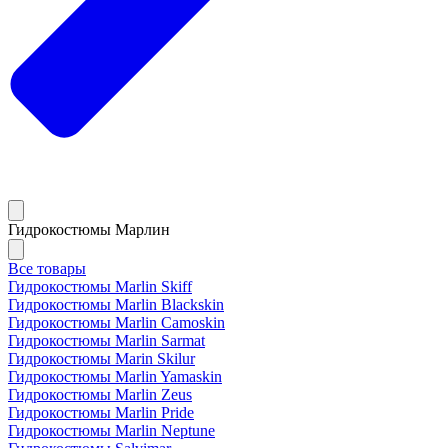
Гидрокостюмы Марлин
Все товары
Гидрокостюмы Marlin Skiff
Гидрокостюмы Marlin Blackskin
Гидрокостюмы Marlin Camoskin
Гидрокостюмы Marlin Sarmat
Гидрокостюмы Marin Skilur
Гидрокостюмы Marlin Yamaskin
Гидрокостюмы Marlin Zeus
Гидрокостюмы Marlin Pride
Гидрокостюмы Marlin Neptune