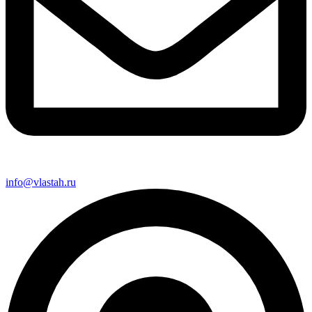
info@vlastah.ru