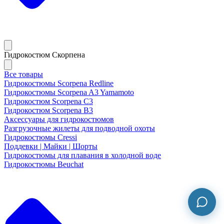
Гидрокостюм Скорпена
Все товары
Гидрокостюмы Scorpena Redline
Гидрокостюмы Scorpena A3 Yamamoto
Гидрокостюм Scorpena C3
Гидрокостюм Scorpena B3
Аксессуары для гидрокостюмов
Разгрузочные жилеты для подводной охоты
Гидрокостюмы Cressi
Поддевки | Майки | Шорты
Гидрокостюмы для плавания в холодной воде
Гидрокостюмы Beuchat