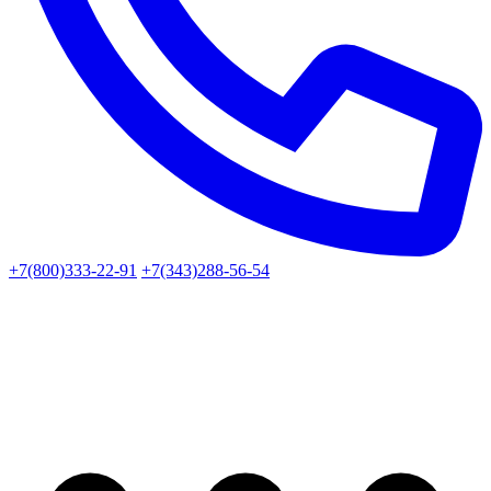
+7(800)333-22-91
+7(343)288-56-54