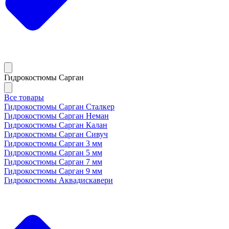
Гидрокостюмы Сарган
Все товары
Гидрокостюмы Сарган Сталкер
Гидрокостюмы Сарган Неман
Гидрокостюмы Сарган Калан
Гидрокостюмы Сарган Сивуч
Гидрокостюмы Сарган 3 мм
Гидрокостюмы Сарган 5 мм
Гидрокостюмы Сарган 7 мм
Гидрокостюмы Сарган 9 мм
Гидрокостюмы Аквадискавери