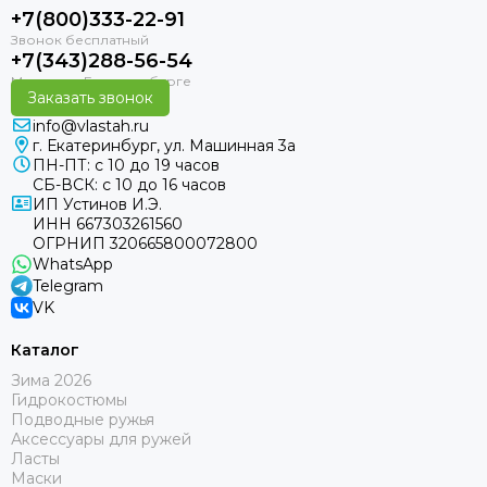
+7(800)333-22-91
+7(343)288-56-54
Заказать звонок
info@vlastah.ru
г. Екатеринбург, ул. Машинная 3а
ПН-ПТ: с 10 до 19 часов
СБ-ВСК: с 10 до 16 часов
ИП Устинов И.Э.
ИНН 667303261560
ОГРНИП 320665800072800
WhatsApp
Telegram
VK
Каталог
Зима 2026
Гидрокостюмы
Подводные ружья
Аксессуары для ружей
Ласты
Маски