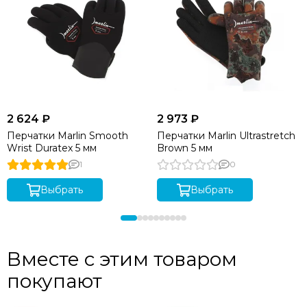
2 624 ₽
2 973 ₽
Перчатки Marlin Smooth
Перчатки Marlin Ultrastretch
Wrist Duratex 5 мм
Brown 5 мм
1
0
Выбрать
Выбрать
Вместе с этим товаром
покупают