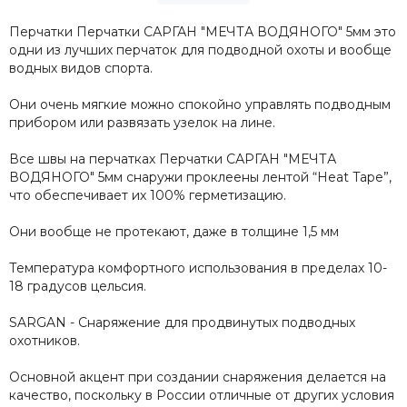
Перчатки Перчатки САРГАН "МЕЧТА ВОДЯНОГО" 5мм это
одни из лучших перчаток для подводной охоты и вообще
водных видов спорта.
Они очень мягкие можно спокойно управлять подводным
прибором или развязать узелок на лине.
Все швы на перчатках Перчатки САРГАН "МЕЧТА
ВОДЯНОГО" 5мм снаружи проклеены лентой “Heat Tape”,
что обеспечивает их 100% герметизацию.
Они вообще не протекают, даже в толщине 1,5 мм
Температура комфортного использования в пределах 10-
18 градусов цельсия.
SARGAN - Снаряжение для продвинутых подводных
охотников.
Основной акцент при создании снаряжения делается на
качество, поскольку в России отличные от других условия