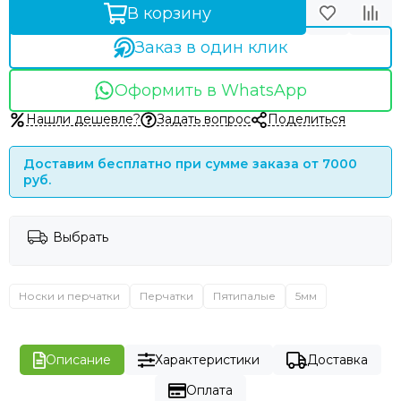
В корзину
Заказ в один клик
Оформить в WhatsApp
Нашли дешевле?
Задать вопрос
Поделиться
Доставим бесплатно при сумме заказа от 7000
руб.
Выбрать
Носки и перчатки
Перчатки
Пятипалые
5мм
Описание
Характеристики
Доставка
Оплата