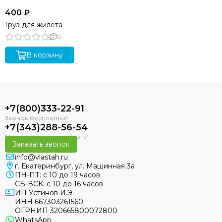
400 ₽
Груз для жилета
0
В корзину
+7(800)333-22-91
+7(343)288-56-54
Заказать звонок
info@vlastah.ru
г. Екатеринбург, ул. Машинная 3а
ПН-ПТ: с 10 до 19 часов
СБ-ВСК: с 10 до 16 часов
ИП Устинов И.Э.
ИНН 667303261560
ОГРНИП 320665800072800
WhatsApp