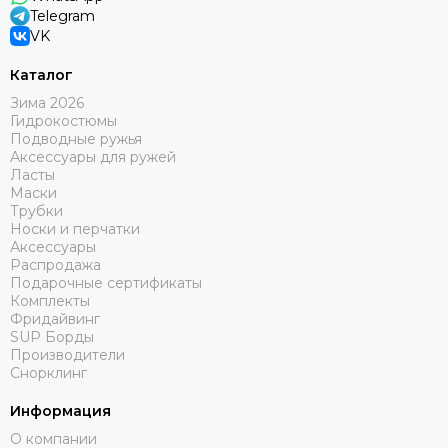
Telegram
VK
Каталог
Зима 2026
Гидрокостюмы
Подводные ружья
Аксессуары для ружей
Ласты
Маски
Трубки
Носки и перчатки
Аксессуары
Распродажа
Подарочные сертификаты
Комплекты
Фридайвинг
SUP Борды
Производители
Снорклинг
Информация
О компании