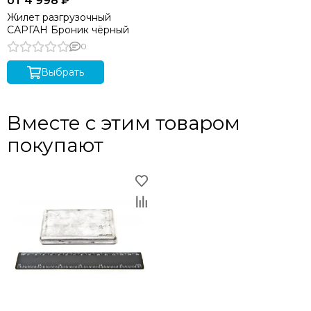
от 4 998 ₽
Жилет разгрузочный
САРГАН Броник чёрный
0
Выбрать
Вместе с этим товаром
покупают