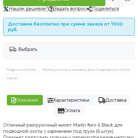
Нашли дешевле?
Задать вопрос
Поделиться
Доставим бесплатно при сумме заказа от 7000
руб.
Выбрать
Гидрокостюмы
Разгрузочные жилеты для подводной охоты
Marlin
Описание
Характеристики
Доставка
Оплата
Отличный разгрузочный жилет Marlin Neo 6 Black для
подводной охоты с карманами под груза (6 штук).
Поможет разгрузить поясницу перераспределив нагрузку