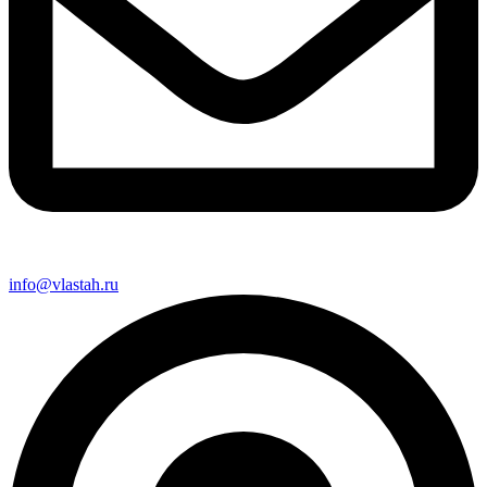
info@vlastah.ru