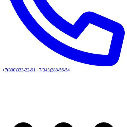
+7(800)333-22-91
+7(343)288-56-54