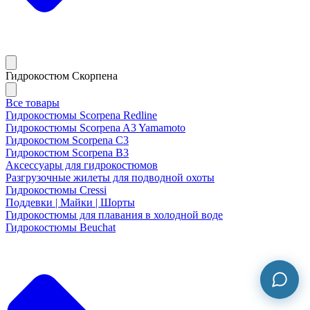
Гидрокостюм Скорпена
Все товары
Гидрокостюмы Scorpena Redline
Гидрокостюмы Scorpena A3 Yamamoto
Гидрокостюм Scorpena C3
Гидрокостюм Scorpena B3
Аксессуары для гидрокостюмов
Разгрузочные жилеты для подводной охоты
Гидрокостюмы Cressi
Поддевки | Майки | Шорты
Гидрокостюмы для плавания в холодной воде
Гидрокостюмы Beuchat