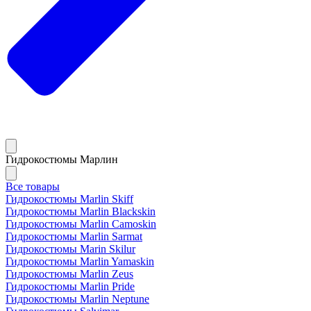
Гидрокостюмы Марлин
Все товары
Гидрокостюмы Marlin Skiff
Гидрокостюмы Marlin Blackskin
Гидрокостюмы Marlin Camoskin
Гидрокостюмы Marlin Sarmat
Гидрокостюмы Marin Skilur
Гидрокостюмы Marlin Yamaskin
Гидрокостюмы Marlin Zeus
Гидрокостюмы Marlin Pride
Гидрокостюмы Marlin Neptune