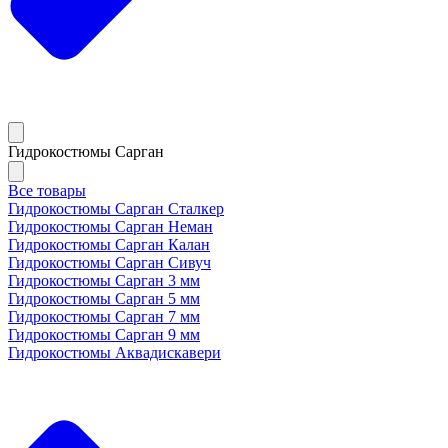
Гидрокостюмы Сарган
Все товары
Гидрокостюмы Сарган Сталкер
Гидрокостюмы Сарган Неман
Гидрокостюмы Сарган Калан
Гидрокостюмы Сарган Сивуч
Гидрокостюмы Сарган 3 мм
Гидрокостюмы Сарган 5 мм
Гидрокостюмы Сарган 7 мм
Гидрокостюмы Сарган 9 мм
Гидрокостюмы Аквадискавери