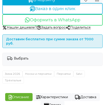
Заказ в один клик
Оформить в WhatsApp
Нашли дешевле?
Задать вопрос
Поделиться
Доставим бесплатно при сумме заказа от 7000
руб.
Выбрать
Зима 2026
Носки и перчатки
Перчатки
Salvi
Трёхпалые
Описание
Характеристики
Доставка