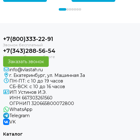
+7(800)333-22-91
+7(343)288-56-54
Заказать звонок
info@vlastah.ru
г. Екатеринбург, ул. Машинная 3а
ПН-ПТ: с 10 до 19 часов
СБ-ВСК: с 10 до 16 часов
ИП Устинов И.Э.
ИНН 667303261560
ОГРНИП 320665800072800
WhatsApp
Telegram
VK
Каталог