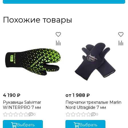
Похожие товары
4 190 ₽
от 1 988 ₽
Рукавицы Salvimar
Перчатки трехпалые Marlin
WINTERPRO 7 мм
Nord Ultraglide 7 мм
0
0
Выбрать
Выбрать