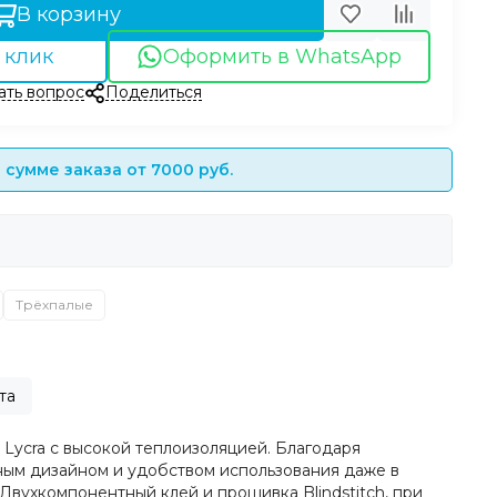
В корзину
 клик
Оформить в WhatsApp
ать вопрос
Поделиться
сумме заказа от 7000 руб.
Трёхпалые
та
 Lycra с высокой теплоизоляцией. Благодаря
ным дизайном и удобством использования даже в
вухкомпонентный клей и прошивка Blindstitch, при