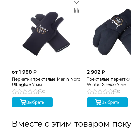
от 1 988 ₽
2 902 ₽
Перчатки трехпалые Marlin Nord
Трехпалые перчатки 
Ultraglide 7 мм
Winter Sheico 7 мм
0
0
Выбрать
Выбрать
Вместе с этим товаром пок