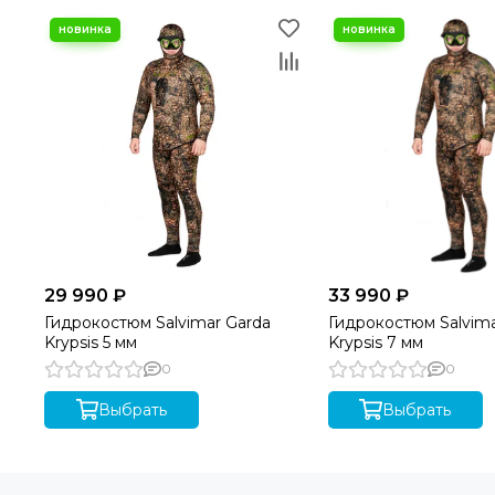
29 990 ₽
33 990 ₽
Гидрокостюм Salvimar Garda
Гидрокостюм Salvima
Krypsis 5 мм
Krypsis 7 мм
0
0
Выбрать
Выбрать