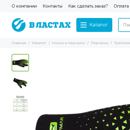
О компании
Контакты
Как сделать заказ?
Оплата
Каталог
Главная
Каталог
Носки и перчатки
Перчатки
Трёхпал