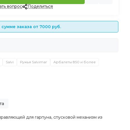
ать вопрос
Поделиться
сумме заказа от 7000 руб.
Salvi
Ружья Salvimar
Арбалеты 850 и более
та
аправляющей для гарпуна, спусковой механизм из