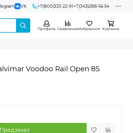
elegram
VK
+7(800)333-22-91
+7(343)288-56-54
Профиль
Сравнение
Избранное
Корзина
lvimar Voodoo Rail Open 85
Предзаказ