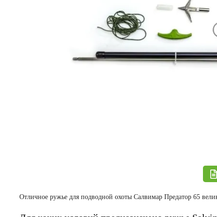
Отличное ружье для подводной охоты Салвимар Предатор 65 вели