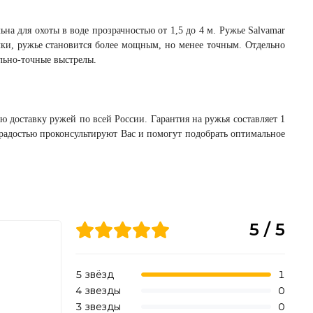
а для охоты в воде прозрачностью от 1,5 до 4 м. Ружье Salvamar
ачки, ружье становится более мощным, но менее точным. Отдельно
льно-точные выстрелы.
 доставку ружей по всей России. Гарантия на ружья составляет 1
радостью проконсультируют Вас и помогут подобрать оптимальное
5 / 5
5 звёзд
1
4 звезды
0
3 звезды
0