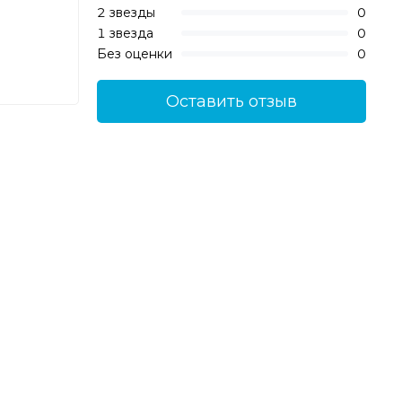
2 звезды
0
1 звезда
0
Без оценки
0
Оставить отзыв