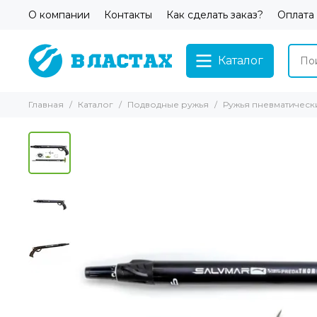
О компании
Контакты
Как сделать заказ?
Оплата
Каталог
Главная
Каталог
Подводные ружья
Ружья пневматическ