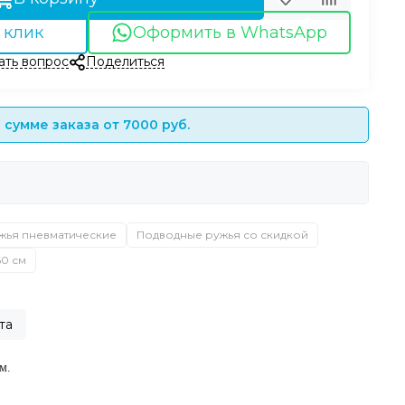
 клик
Оформить в WhatsApp
ать вопрос
Поделиться
сумме заказа от 7000 руб.
жья пневматические
Подводные ружья со скидкой
60 см
та
м.