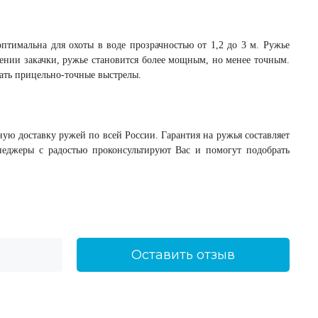
птимальна для охоты в воде прозрачностью от 1,2 до 3 м. Ружье
чении закачки, ружье становится более мощным, но менее точным.
лать прицельно-точные выстрелы.
ую доставку ружей по всей России. Гарантия на ружья составляет
еджеры с радостью проконсультируют Вас и помогут подобрать
Оставить отзыв