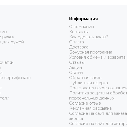
Информация
О компании
юмы
Контакты
 ружья
Как сделать заказ?
ы для ружей
Оплата
Доставка
Бонусная программа
Условия обмена и возврата
рчатки
Отзывы
ы
Акции
а
Статьи
е сертификаты
Обратная связь
Публичная оферта
г
Пользовательское соглаше
ы
Политика защиты и обрабо
тели
персональных данных
Согласие отзыв
Рекламная рассылка
Согласие на сайт для заказ
звонка
Согласие на сайт для автор