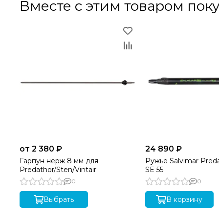
Вместе с этим товаром пок
от 2 380 ₽
24 890 ₽
Гарпун нерж 8 мм для
Ружье Salvimar Pred
Predathor/Sten/Vintair
SE 55
0
0
Выбрать
В корзину