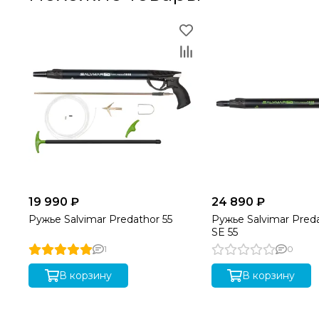
19 990 ₽
24 890 ₽
Ружье Salvimar Predathor 55
Ружье Salvimar Pred
SE 55
1
0
В корзину
В корзину