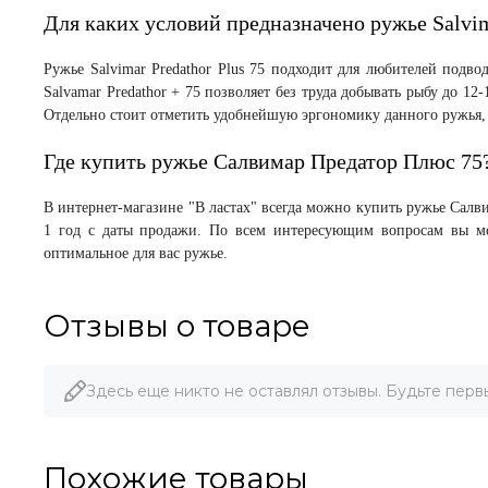
Для каких условий предназначено ружье Salvima
Ружье Salvimar Predathor Plus 75 подходит для любителей подв
Salvamar Predathor + 75 позволяет без труда добывать рыбу до 
Отдельно стоит отметить удобнейшую эргономику данного ружья, 
Где купить ружье Салвимар Предатор Плюс 75
В интернет-магазине "В ластах" всегда можно купить ружье Салв
1 год с даты продажи. По всем интересующим вопросам вы мо
оптимальное для вас ружье.
Отзывы о товаре
Здесь еще никто не оставлял отзывы. Будьте перв
Похожие товары