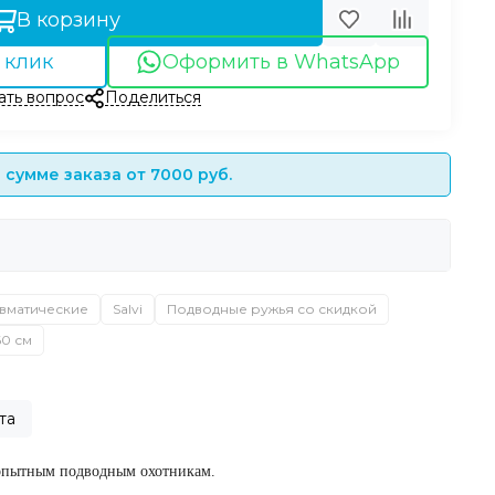
В корзину
 клик
Оформить в WhatsApp
ать вопрос
Поделиться
сумме заказа от 7000 руб.
вматические
Salvi
Подводные ружья со скидкой
60 см
та
 опытным подводным охотникам.