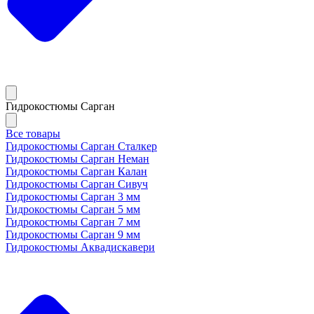
Гидрокостюмы Сарган
Все товары
Гидрокостюмы Сарган Сталкер
Гидрокостюмы Сарган Неман
Гидрокостюмы Сарган Калан
Гидрокостюмы Сарган Сивуч
Гидрокостюмы Сарган 3 мм
Гидрокостюмы Сарган 5 мм
Гидрокостюмы Сарган 7 мм
Гидрокостюмы Сарган 9 мм
Гидрокостюмы Аквадискавери