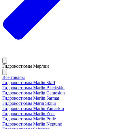
Гидрокостюмы Марлин
Все товары
Гидрокостюмы Marlin Skiff
Гидрокостюмы Marlin Blackskin
Гидрокостюмы Marlin Camoskin
Гидрокостюмы Marlin Sarmat
Гидрокостюмы Marin Skilur
Гидрокостюмы Marlin Yamaskin
Гидрокостюмы Marlin Zeus
Гидрокостюмы Marlin Pride
Гидрокостюмы Marlin Neptune