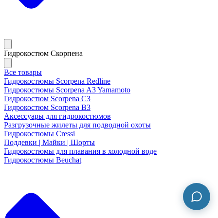
Гидрокостюм Скорпена
Все товары
Гидрокостюмы Scorpena Redline
Гидрокостюмы Scorpena A3 Yamamoto
Гидрокостюм Scorpena C3
Гидрокостюм Scorpena B3
Аксессуары для гидрокостюмов
Разгрузочные жилеты для подводной охоты
Гидрокостюмы Cressi
Поддевки | Майки | Шорты
Гидрокостюмы для плавания в холодной воде
Гидрокостюмы Beuchat