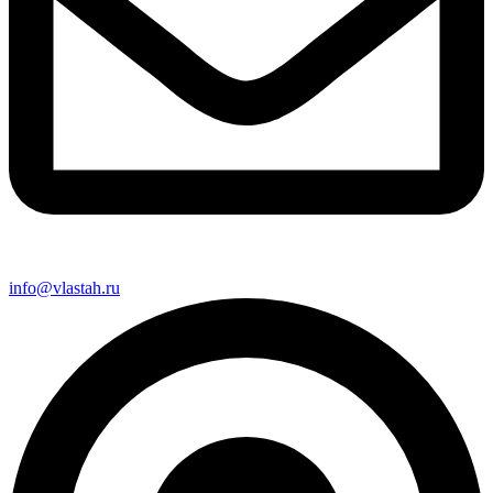
info@vlastah.ru