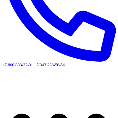
+7(800)333-22-91
+7(343)288-56-54