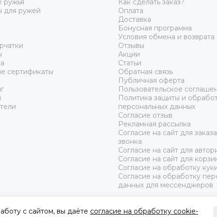
 ружья
Как сделать заказ?
ы для ружей
Оплата
Доставка
Бонусная программа
Условия обмена и возврата
рчатки
Отзывы
ы
Акции
а
Статьи
е сертификаты
Обратная связь
Публичная оферта
г
Пользовательское соглаше
ы
Политика защиты и обрабо
тели
персональных данных
Согласие отзыв
Рекламная рассылка
Согласие на сайт для заказ
звонка
Согласие на сайт для автор
Согласие на сайт для корзи
Согласие на обработку кук
Согласие на обработку пер
данных для мессенджеров
аботу с сайтом, вы даёте
согласие на обработку cookie-