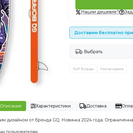
Нашли дешевле?
Зад
Доставим бесплатно при 
Выбрать
SUP Борды
Распродажа
Описание
Характеристики
Доставка
Опла
им дизайном от бренда GQ. Новинка 2024 года. Ограниченна
м пользователям.