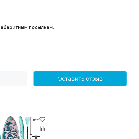
огабаритным посылкам.
Оставить отзыв