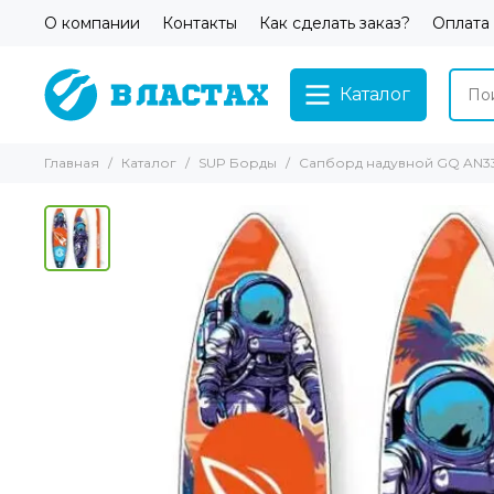
О компании
Контакты
Как сделать заказ?
Оплата
Каталог
Главная
Каталог
SUP Борды
Сапборд надувной GQ AN3