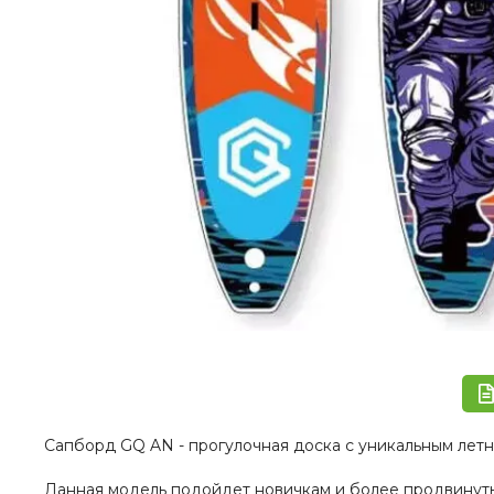
Сапборд GQ AN - прогулочная доска с уникальным летн
Данная модель подойдет новичкам и более продвинуты