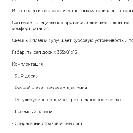
Изготовлен из высококачественных материалов, которы
Сап имеет специальное противоскользящее покрытие н
комфорт катания.
Съемный плавник улучшает курсовую устойчивость и по
Габариты сап доски: 335x81x15
Комплектация:
- SUP доска
- Ручной насос высокого давления
- Регулируемое по длине, трех- секционное весло.
- 1 съемный плавник
- Спиральный страховочный лиш