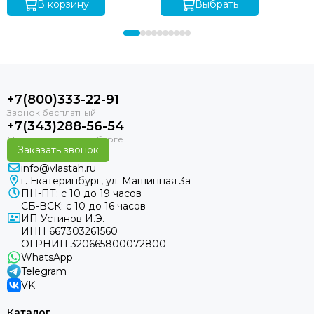
В корзину
Выбрать
+7(800)333-22-91
+7(343)288-56-54
Заказать звонок
info@vlastah.ru
г. Екатеринбург, ул. Машинная 3а
ПН-ПТ: с 10 до 19 часов
СБ-ВСК: с 10 до 16 часов
ИП Устинов И.Э.
ИНН 667303261560
ОГРНИП 320665800072800
WhatsApp
Telegram
VK
Каталог