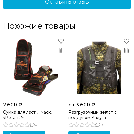
Оставить отзыв
Похожие товары
2 600 ₽
от 3 600 ₽
Сумка для ласт и маски
Разгрузочный жилет с
«Ротан 2»
поддувом Калуга
0
0