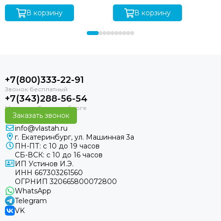
В корзину
В корзину
+7(800)333-22-91
+7(343)288-56-54
Заказать звонок
info@vlastah.ru
г. Екатеринбург, ул. Машинная 3а
ПН-ПТ: с 10 до 19 часов
СБ-ВСК: с 10 до 16 часов
ИП Устинов И.Э.
ИНН 667303261560
ОГРНИП 320665800072800
WhatsApp
Telegram
VK