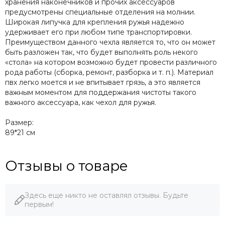
хранения наконечников и прочих аксессуаров
предусмотрены специальные отделения на молнии.
Широкая липучка для крепления ружья надежно
удерживает его при любом типе транспортировки.
Преимуществом данного чехла является то, что он может
быть разложен так, что будет выполнять роль некого
«стола» на котором возможно будет провести различного
рода работы (сборка, ремонт, разборка и т. п.). Материал
пвх легко моется и не впитывает грязь, а это является
важным моментом для поддержания чистоты такого
важного аксессуара, как чехол для ружья.
Размер:
89*21 см
Отзывы о товаре
Здесь еще никто не оставлял отзывы. Будьте
первым!