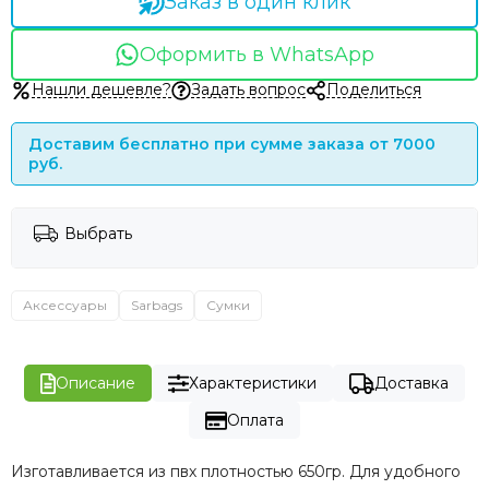
Заказ в один клик
Оформить в WhatsApp
Нашли дешевле?
Задать вопрос
Поделиться
Доставим бесплатно при сумме заказа от 7000
руб.
Выбрать
Аксессуары
Sarbags
Сумки
Описание
Характеристики
Доставка
Оплата
Изготавливается из пвх плотностью 650гр. Для удобного