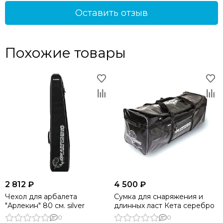
Оставить отзыв
Похожие товары
2 812 ₽
4 500 ₽
Чехол для арбалета
Сумка для снаряжения и
"Арлекин" 80 см. silver
длинных ласт Кета серебро
0
0