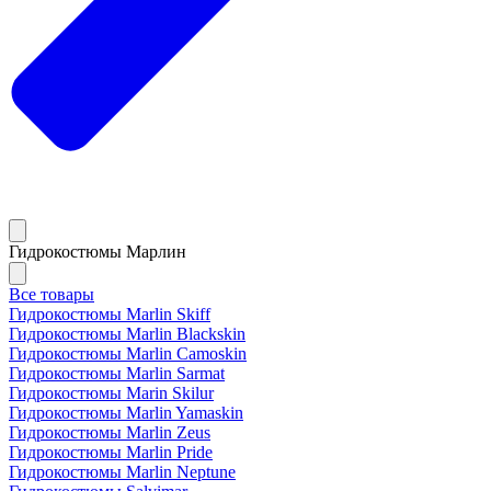
Гидрокостюмы Марлин
Все товары
Гидрокостюмы Marlin Skiff
Гидрокостюмы Marlin Blackskin
Гидрокостюмы Marlin Camoskin
Гидрокостюмы Marlin Sarmat
Гидрокостюмы Marin Skilur
Гидрокостюмы Marlin Yamaskin
Гидрокостюмы Marlin Zeus
Гидрокостюмы Marlin Pride
Гидрокостюмы Marlin Neptune