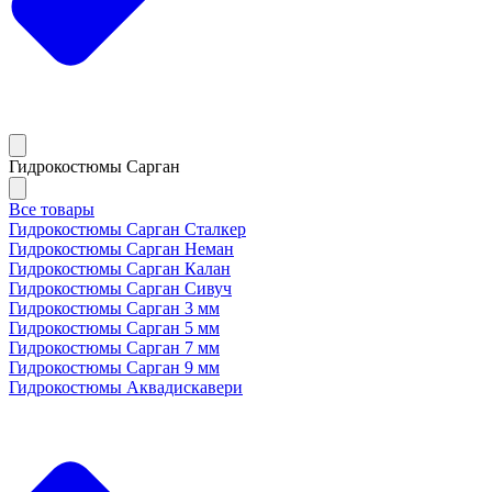
Гидрокостюмы Сарган
Все товары
Гидрокостюмы Сарган Сталкер
Гидрокостюмы Сарган Неман
Гидрокостюмы Сарган Калан
Гидрокостюмы Сарган Сивуч
Гидрокостюмы Сарган 3 мм
Гидрокостюмы Сарган 5 мм
Гидрокостюмы Сарган 7 мм
Гидрокостюмы Сарган 9 мм
Гидрокостюмы Аквадискавери