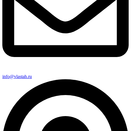
info@vlastah.ru