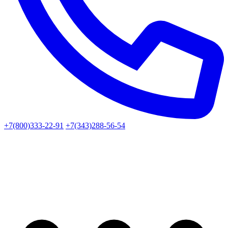
+7(800)333-22-91
+7(343)288-56-54