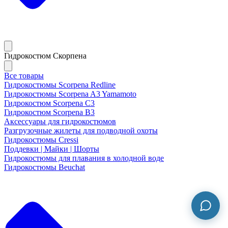
Гидрокостюм Скорпена
Все товары
Гидрокостюмы Scorpena Redline
Гидрокостюмы Scorpena A3 Yamamoto
Гидрокостюм Scorpena C3
Гидрокостюм Scorpena B3
Аксессуары для гидрокостюмов
Разгрузочные жилеты для подводной охоты
Гидрокостюмы Cressi
Поддевки | Майки | Шорты
Гидрокостюмы для плавания в холодной воде
Гидрокостюмы Beuchat