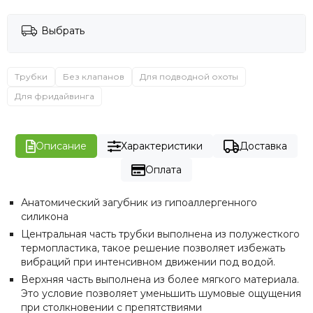
Выбрать
Трубки
Без клапанов
Для подводной охоты
Для фридайвинга
Описание
Характеристики
Доставка
Оплата
Анатомический загубник из гипоаллергенного
силикона
Центральная часть трубки выполнена из полужесткого
термопластика, такое решение позволяет избежать
вибраций при интенсивном движении под водой.
Верхняя часть выполнена из более мягкого материала.
Это условие позволяет уменьшить шумовые ощущения
при столкновении с препятствиями