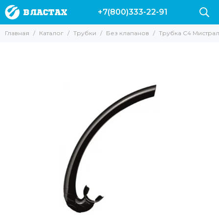
+7(800)333-22-91
Трубки
Главная
Каталог
Трубки
Без клапанов
Трубка C4 Мистрал
Все товары
Без клапанов
С клапанами
Для подводной охоты
Для фридайвинга