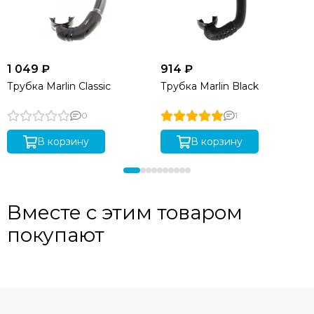
1 049 ₽
914 ₽
Трубка Marlin Classic
Трубка Marlin Black
0
1
В корзину
В корзину
Вместе с этим товаром
покупают