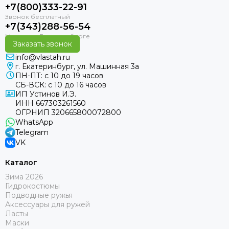
+7(800)333-22-91
+7(343)288-56-54
Заказать звонок
info@vlastah.ru
г. Екатеринбург, ул. Машинная 3а
ПН-ПТ: с 10 до 19 часов
СБ-ВСК: с 10 до 16 часов
ИП Устинов И.Э.
ИНН 667303261560
ОГРНИП 320665800072800
WhatsApp
Telegram
VK
Каталог
Зима 2026
Гидрокостюмы
Подводные ружья
Аксессуары для ружей
Ласты
Маски