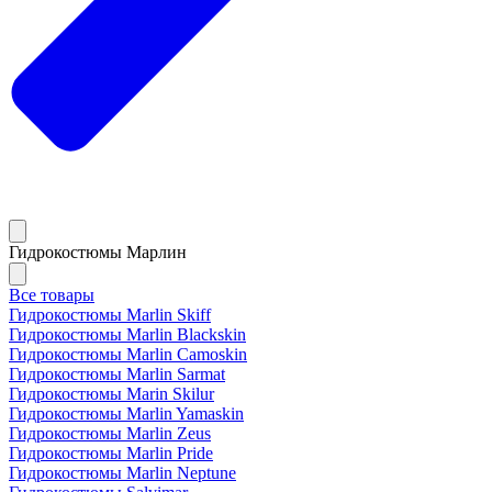
Гидрокостюмы Марлин
Все товары
Гидрокостюмы Marlin Skiff
Гидрокостюмы Marlin Blackskin
Гидрокостюмы Marlin Camoskin
Гидрокостюмы Marlin Sarmat
Гидрокостюмы Marin Skilur
Гидрокостюмы Marlin Yamaskin
Гидрокостюмы Marlin Zeus
Гидрокостюмы Marlin Pride
Гидрокостюмы Marlin Neptune