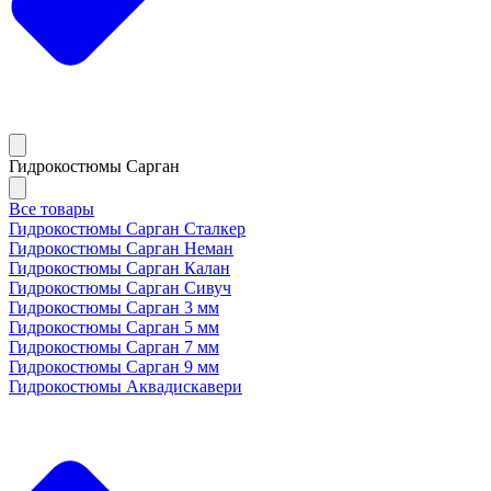
Гидрокостюмы Сарган
Все товары
Гидрокостюмы Сарган Сталкер
Гидрокостюмы Сарган Неман
Гидрокостюмы Сарган Калан
Гидрокостюмы Сарган Сивуч
Гидрокостюмы Сарган 3 мм
Гидрокостюмы Сарган 5 мм
Гидрокостюмы Сарган 7 мм
Гидрокостюмы Сарган 9 мм
Гидрокостюмы Аквадискавери