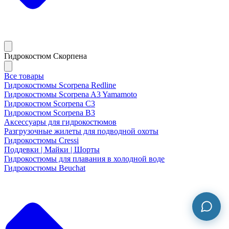
Гидрокостюм Скорпена
Все товары
Гидрокостюмы Scorpena Redline
Гидрокостюмы Scorpena A3 Yamamoto
Гидрокостюм Scorpena C3
Гидрокостюм Scorpena B3
Аксессуары для гидрокостюмов
Разгрузочные жилеты для подводной охоты
Гидрокостюмы Cressi
Поддевки | Майки | Шорты
Гидрокостюмы для плавания в холодной воде
Гидрокостюмы Beuchat