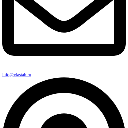
info@vlastah.ru