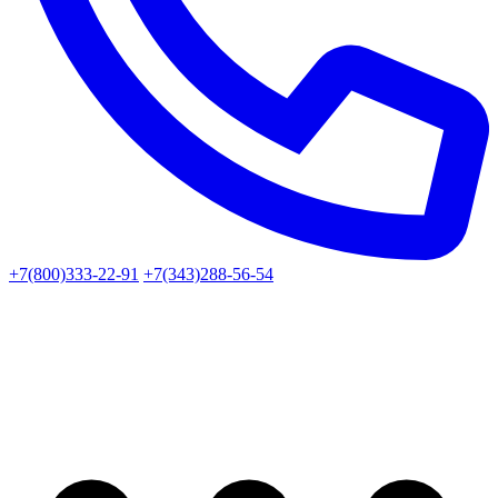
+7(800)333-22-91
+7(343)288-56-54