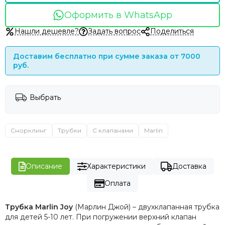
Оформить в WhatsApp
Нашли дешевле?
Задать вопрос
Поделиться
Доставим бесплатно при сумме заказа от 7000
руб.
Выбрать
Снорклинг
Трубки
С клапанами
Marlin
Описание
Характеристики
Доставка
Оплата
Трубка Marlin Joy
(Марлин Джой) – двухклапанная трубка
для детей 5-10 лет. При погружении верхний клапан