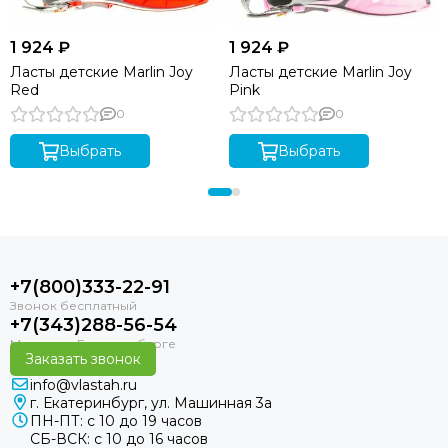
1 924 ₽
1 924 ₽
Ласты детские Marlin Joy
Ласты детские Marlin Joy
Red
Pink
0
0
Выбрать
Выбрать
+7(800)333-22-91
+7(343)288-56-54
Заказать звонок
info@vlastah.ru
г. Екатеринбург, ул. Машинная 3а
ПН-ПТ: с 10 до 19 часов
СБ-ВСК: с 10 до 16 часов