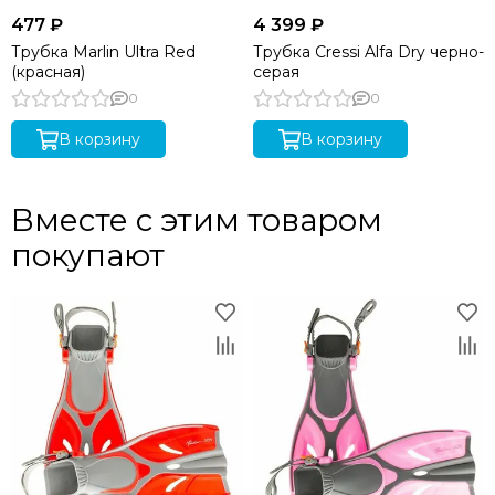
477 ₽
4 399 ₽
Трубка Marlin Ultra Red
Трубка Cressi Alfa Dry черно-
(красная)
серая
0
0
В корзину
В корзину
Вместе с этим товаром
покупают