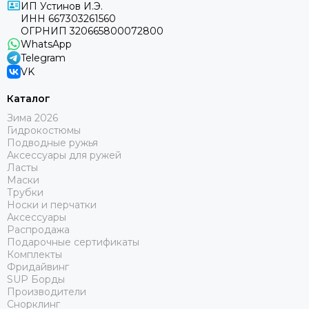
ИП Устинов И.Э.
ИНН 667303261560
ОГРНИП 320665800072800
WhatsApp
Telegram
VK
Каталог
Зима 2026
Гидрокостюмы
Подводные ружья
Аксессуары для ружей
Ласты
Маски
Трубки
Носки и перчатки
Аксессуары
Распродажа
Подарочные сертификаты
Комплекты
Фридайвинг
SUP Борды
Производители
Снорклинг