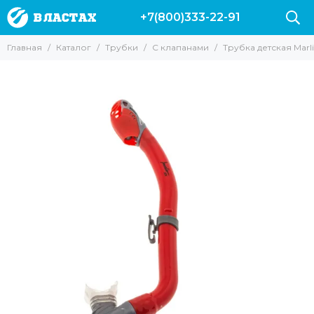
+7(800)333-22-91
Трубки
Главная
Каталог
Трубки
С клапанами
Трубка детская Marlin
Все товары
Без клапанов
С клапанами
Для подводной охоты
Для фридайвинга