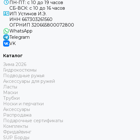
ПН-ПТ: с 10 до 19 часов
СБ-ВСК: с 10 до 16 часов
ИП Устинов И.Э.
ИНН 667303261560
ОГРНИП 320665800072800
WhatsApp
Telegram
VK
Каталог
Зима 2026
Гидрокостюмы
Подводные ружья
Аксессуары для ружей
Ласты
Маски
Трубки
Носки и перчатки
Аксессуары
Распродажа
Подарочные сертификаты
Комплекты
Фридайвинг
SUP Борды