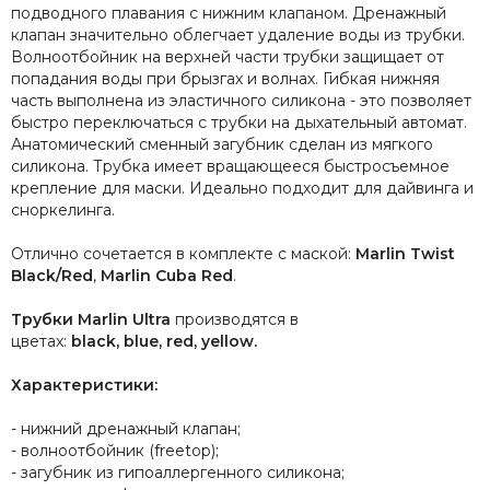
подводного плавания с нижним клапаном. Дренажный
клапан значительно облегчает удаление воды из трубки.
Волноотбойник на верхней части трубки защищает от
попадания воды при брызгах и волнах. Гибкая нижняя
часть выполнена из эластичного силикона - это позволяет
быстро переключаться с трубки на дыхательный автомат.
Анатомический сменный загубник сделан из мягкого
силикона. Трубка имеет вращающееся быстросъемное
крепление для маски. Идеально подходит для дайвинга и
сноркелинга.
Отлично сочетается в комплекте с маской:
Marlin Twist
Black/Red
,
Marlin Cuba Red
.
Трубки Marlin Ultra
производятся в
цветах:
black, blue, red, yellow.
Характеристики:
- нижний дренажный клапан;
- волноотбойник (freetop);
- загубник из гипоаллергенного силикона;