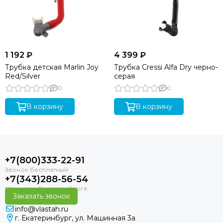
1 192 ₽
4 399 ₽
Трубка детская Marlin Joy
Трубка Cressi Alfa Dry черно-
Red/Silver
серая
0
0
В корзину
В корзину
+7(800)333-22-91
+7(343)288-56-54
Заказать звонок
info@vlastah.ru
г. Екатеринбург, ул. Машинная 3а