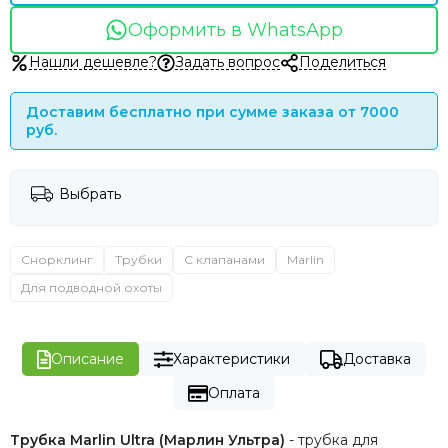
Оформить в WhatsApp
Нашли дешевле?
Задать вопрос
Поделиться
Доставим бесплатно при сумме заказа от 7000
руб.
Выбрать
Снорклинг
Трубки
С клапанами
Marlin
Для подводной охоты
Описание
Характеристики
Доставка
Оплата
Трубка Marlin Ultra (Марлин Ультра)
- трубка для