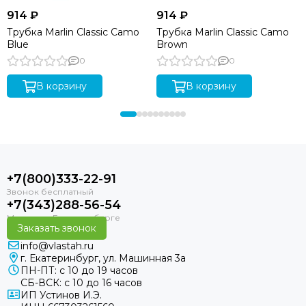
914 ₽
914 ₽
Трубка Marlin Classic Camo
Трубка Marlin Classic Camo
Blue
Brown
0
0
В корзину
В корзину
+7(800)333-22-91
+7(343)288-56-54
Заказать звонок
info@vlastah.ru
г. Екатеринбург, ул. Машинная 3а
ПН-ПТ: с 10 до 19 часов
СБ-ВСК: с 10 до 16 часов
ИП Устинов И.Э.