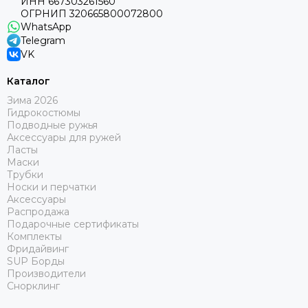
ИНН 667303261560
ОГРНИП 320665800072800
WhatsApp
Telegram
VK
Каталог
Зима 2026
Гидрокостюмы
Подводные ружья
Аксессуары для ружей
Ласты
Маски
Трубки
Носки и перчатки
Аксессуары
Распродажа
Подарочные сертификаты
Комплекты
Фридайвинг
SUP Борды
Производители
Снорклинг