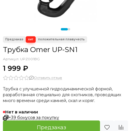
Трубка Omer UP-SN1
Артикул:
UPZ001BG
1 999 ₽
Оставить отзыв
Трубка
с улучшенной гидродинамической формой,
разработанная специально для охотников, проводящих
много времени среди камней, скал и коряг.
Нет в наличии
+39 бонусов за покупку
Предзаказ