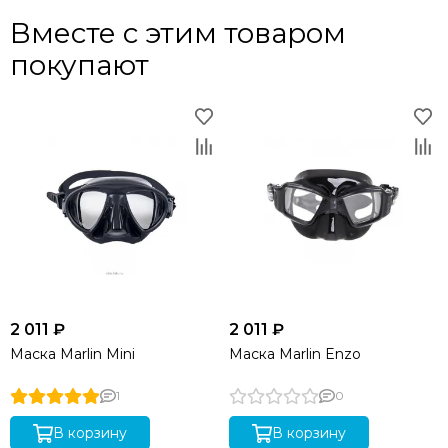
Вместе с этим товаром
покупают
2 011 ₽
2 011 ₽
Маска Marlin Mini
Маска Marlin Enzo
1
0
В корзину
В корзину