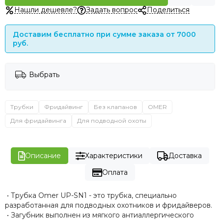
Нашли дешевле?
Задать вопрос
Поделиться
Доставим бесплатно при сумме заказа от 7000
руб.
Выбрать
Трубки
Фридайвинг
Без клапанов
OMER
Для фридайвинга
Для подводной охоты
Описание
Характеристики
Доставка
Оплата
• Трубка Omer UP-SN1 - это трубка, специально
разработанная для подводных охотников и фридайверов.
• Загубник выполнен из мягкого антиаллергического