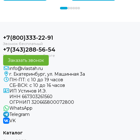
+7(800)333-22-91
+7(343)288-56-54
Заказать звонок
info@vlastah.ru
г. Екатеринбург, ул. Машинная 3а
ПН-ПТ: с 10 до 19 часов
СБ-ВСК: с 10 до 16 часов
ИП Устинов И.Э.
ИНН 667303261560
ОГРНИП 320665800072800
WhatsApp
Telegram
VK
Каталог