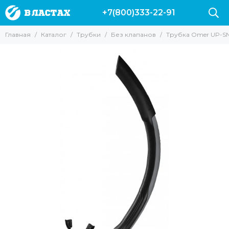
+7(800)333-22-91
Трубки
Главная
Каталог
Трубки
Без клапанов
Трубка Omer UP-SN
Все товары
Без клапанов
С клапанами
Для подводной охоты
Для фридайвинга